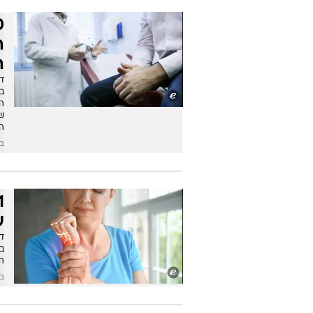
ה
ה
ד"
ב
שנ
ה
בש
ע
ד"
בר
ה
בש