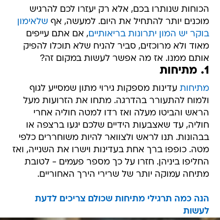
הכוחות שנותרו בכם, אלא רק יעזרו לכם להרגיש
מוכנים יותר להתחיל את היום. למעשה, אף
שלאימון
בוקר יש המון יתרונות בריאותיים
, אם אתם עייפים
מאוד ולא מרוכזים, סביר להניח שלא תוכלו להפיק
אותם ממנו. אז מה אפשר לעשות במקום זה?
1. מתיחות
מתיחות
עדינות מספקות גירוי מתון שמסייע לגוף
ולמוח להתעורר בהדרגה. מתחו את הזרועות מעל
הראש והביטו מעלה ואז רדו למטה חוליה אחרי
חוליה, עד שאצבעות הידיים שלכם יגעו ברצפה או
בבהונות. תנו לראש ולצוואר להיות משוחררים כלפי
מטה. כופפו ברך אחת בעדינות וישרו את השנייה, ואז
החליפו ביניהן. חזרו על כך מספר פעמים - לטובת
מתיחה עמוקה יותר של שרירי הירך האחוריים.
הנה כמה תרגילי מתיחות שכולם צריכים לדעת
לעשות