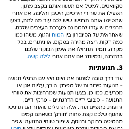
סקוואטים, למשל. אם תעשו אותם בקצב מתון,
תפעילו את שרירי הירכיים, הישבן והליבה. אם אחרי
שתסיימו אותם תרגישו שיש לכם עוד מה לתת, בצעו
תרגילים שיעזרו לחמם גם מערכת העצבים שלכם,
שאחראית על הסינכרון בין
המוח
והגוף. משהו כמו
כמה דקות ריצה מהירה במקום, או ניתורים. בכל
מקרה, תמיד תתחילו את אימון הבוקר שלכם
בהדרגה, ובמיוחד אם אתם אחרי
לילה קשה
.
3. תנועתיות
עוד דרך טובה לפתוח את היום היא עם תרגילי תנועה
- תנועות סיבוביות של מפרקי הירך, עליות אגן או
מכרעים. כמו כן, בצעו תנועות שמרחיבות את טווחי
התנועה - סיבובי ידיים הדרגתיים - פרקי ידיים,
זרועות, כתפיים ועוד. אלה תרגילים שאחריהם תרגישו
שהגוף שלכם קצת פחות 'חורק' כשאתם קמים
מהמיטה בבוקר ובנוסף, שיפור טווחי התנועה ישפר