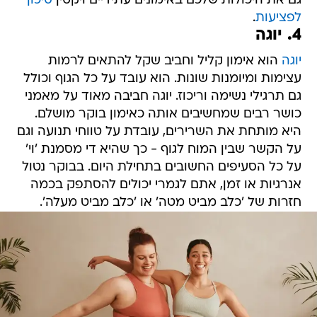
גם את היכולות שלכם באימונים עתידיים ויקטין
סיכון
לפציעות
.
4. יוגה
יוגה
הוא אימון קליל וחביב שקל להתאים לרמות
עצימות ומיומנות שונות. הוא עובד על כל הגוף וכולל
גם תרגילי נשימה וריכוז. יוגה חביבה מאוד על מאמני
כושר רבים שמחשיבים אותה כאימון בוקר מושלם.
היא מותחת את השרירים, עובדת על טווחי תנועה וגם
על הקשר שבין המוח לגוף - כך שהיא די מסמנת 'וי'
על כל הסעיפים החשובים בתחילת היום. בבוקר נטול
אנרגיות או זמן, אתם לגמרי יכולים להסתפק בכמה
חזרות של 'כלב מביט מטה' או 'כלב מביט מעלה'.