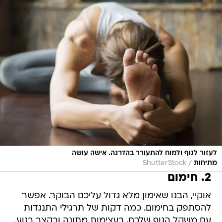
לעזור לגוף ולמוח להתעורר בהדרגה. אישה עושה
/
מתיחות
ShutterStock
2. חימום
אוקיי, הבנו שאימון מלא גדול עליכם הבוקר. אפשר
להסתפק בחימום. כמה דקות של תרגילי התנגדות
עם משקל הגוף שלכם, בעצימות מתונה ובקצב רגוע.