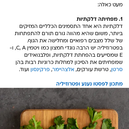
מעט כאלה:
1. מפחיתה דלקתיות
דלקתיות היא אחד התסמינים הכלליים המזיקים
ביותר, משום שהיא מהווה גורם תורם להתפתחות
של שלל מצבים רפואיים ומחלישה את הגוף.
בפטרוזיליה יש הרבה נוגדי חמצון כמו ויטמין C, A, ו-
E שמסייעים בהפחתת דלקתיות, ופלבנואידים
שמפחיתים את הסיכון למחלות כרוניות רבות בהן
סרטן
, טרשת עורקים,
אלצהיימר
,
פרקינסון
ועוד.
מתכון לפסטו נענע ופטרוזיליה