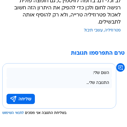
לב וכלי דם. בדומה לוויטמין C, גם חומצה פולית
רגישה לחום ולכן כדי להפיק את היתרון הזה חשוב
לאכול פטרוזיליה טרייה, ולא רק להוסיף אותה
לתבשילים.
פטרוזיליה
עשבי תיבול
טרם התפרסמו תגובות
בשליחת התגובה אני מסכים
לתנאי השימוש