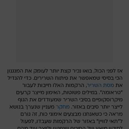
אז לפני הכול, בואו נכיר קצת יותר לעומק את המנגנון
הכי בסיסי שמאפשר את פיתוח השרירים. כדי להגדיל
את
מסת השריר
, הרקמות האלו חייבות לעבור
"טראומה". במילים פשוטות, האימון מייצר קרעים
מיקרוסקופיים בסיבי השריר שמעודדים את הגוף
לייצר יותר סיבים באזור.
מחקר
מעניין שנערך בנושא
מראה כי כשאנחנו מבצעים אימוני כוח, זה גורם
ל"תאי לוויין" באזור של הרקמות שעבדו, לפעול
לתיקון מואץ של הסיבים שנפגעו ולייצר עוד מהם.