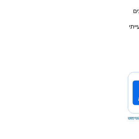
ים
יתי
שימוש