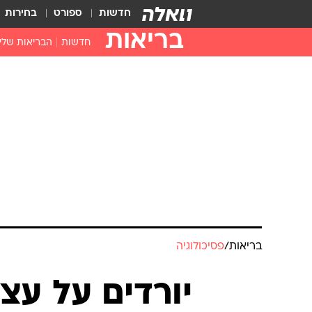
חדשות
ספורט
בחירות
בריאות
חדשות
הבריאות שלי
חיסונים
דוקטור, מה יש
עזרה ראשונה
בית מרקחת
בריאות האישה
בריאות
/
פסיכולוגיה
יורדים על עצ