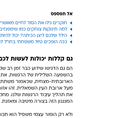
אל תפספס
חוקרים גילו את הסוד לחיים מאושרי
למה תינוקות צוחקים כמו שימפנזים
הילד שלכם ליצן הכיתה? יכול להיות
ככה הופכים טיול משפחתי בחו"ל ל
גם קללות יכולות לעשות לכם
הם גם הדגישו שידוע כבר זמן רב שקיי
בהשפעה השלילית של הרגשות. את ה
הארובתית-מצחית, שכאמור משתתפת
מעל ארובת העין השמאלית. זהו אז
את תהליך עיבוד הרגשות שלנו. מחק
המנגנון הזה בצורה מיטיבה ומאזנת.
ולא רק הומור עצמי משפיל הוא תכו