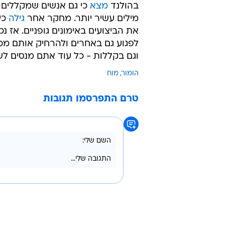
בהולנד
מצא
כי גם אנשים שמקללים נ
מילים עשיר יותר. מחקר אחר
גילה
כי
את הביצועים באימונים גופניים. אז נכ
לפגוע גם באחרים ולהרחיק אותם מכם
וגם בקללות - כל עוד אתם מנסים לש
הומור
מוח
טרם התפרסמו תגובות