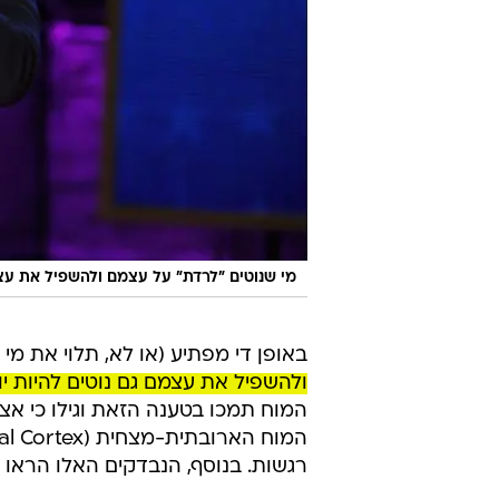
מי שנוטים "לרדת" על עצמם ולהשפיל את עצמם 
באופן די מפתיע (או לא, תלוי את מי 
ולהשפיל את עצמם גם נוטים להיות יות
המוח תמכו בטענה הזאת וגילו כי א
רגשות. בנוסף, הנבדקים האלו הראו י