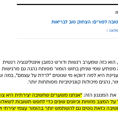
ה
ובה לפורים: הצחוק טוב לבריאות
מלאה
 הוא כזה שמערב רגשות ודורש כמובן אינטליגנציה רגשית
לא מפתיע שמי שניחן בחוש הומור מפותח נהנה גם מרגישות
ניינת היא למה דווקא מי שנוטים "לרדת על עצמם", במה ש
, נהנים מיכולות קוגניטיביות מפותחות יותר.
את המנגנון הזה:
"אנחנו משערים שחשיבה יצירתית היא צו
 המצב מזוויות וכיוונים שונים כדי לחפש תשובות לשאלו
 חשיבה כזאת נוטים גם להשתמש יותר בהומור עצמי יצירתי וי