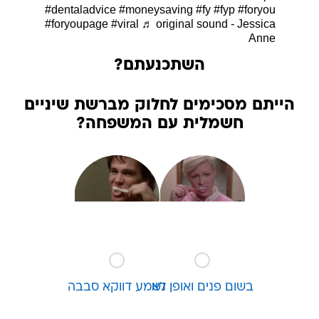
#dentaladvice
#moneysaving
#fy
#fyp
#foryou
#foryoupage
#viral
♬ original sound - Jessica
Anne
השתכנעתם?
הייתם מסכימים לחלוק מברשת שיניים
חשמלית עם המשפחה?
בשום פנים ואופן לא
נשמע דווקא סבבה