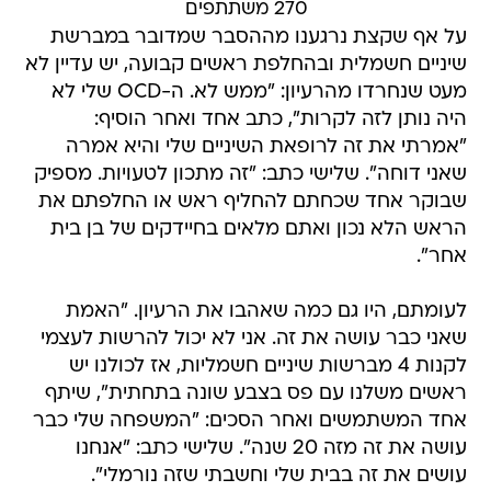
270 משתתפים
על אף שקצת נרגענו מההסבר שמדובר במברשת
שיניים חשמלית ובהחלפת ראשים קבועה, יש עדיין לא
מעט שנחרדו מהרעיון: "ממש לא. ה-OCD שלי לא
היה נותן לזה לקרות", כתב אחד ואחר הוסיף:
"אמרתי את זה לרופאת השיניים שלי והיא אמרה
שאני דוחה". שלישי כתב: "זה מתכון לטעויות. מספיק
שבוקר אחד שכחתם להחליף ראש או החלפתם את
הראש הלא נכון ואתם מלאים בחיידקים של בן בית
אחר".
לעומתם, היו גם כמה שאהבו את הרעיון. "האמת
שאני כבר עושה את זה. אני לא יכול להרשות לעצמי
לקנות 4 מברשות שיניים חשמליות, אז לכולנו יש
ראשים משלנו עם פס בצבע שונה בתחתית", שיתף
אחד המשתמשים ואחר הסכים: "המשפחה שלי כבר
עושה את זה מזה 20 שנה". שלישי כתב: "אנחנו
עושים את זה בבית שלי וחשבתי שזה נורמלי".