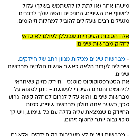
מישהו אחר (או לתת לו להשתמש בשלך) עלול
לחשוף את השיניים, החניכיים והפה שלך לדברים
מגעילים רבים שעלולים להוביל למחלות וזיהומים.
אלה הסיבות העיקריות שבגללן לעולם לא כדאי
לחלוק מברשות שיניים:
-
מברשות שיניים מכילות מגוון רחב של חיידקים
,
שיכולים לעבור הלאה כאשר אנשים חולקים מברשות
שיניים.
את הסטרפטוקוקוס מוטנס - חיידק מזיק שאחראי
לזיהומים והגורם העיקרי לעששת - ניתן למצוא על
מברשות שיניים, והוא עלול לגרום למחלה קשה. גרוע
מכך, כאשר אתה חולק מברשת שיניים, כמות
החיידקים שנמצאת עליה גדלה עם כל שימוש, ויש לך
סיכוי גבוה יותר לחטוף זיהום.
- מברשות שיניים לא מעבירות רק חיידקים, אלא גם