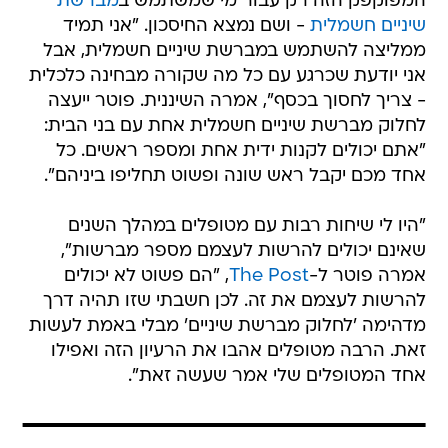
המפוקפק הזה רק עבור מי שמשתמש ב
מברשת
שיניים חשמלית
- ושם נמצא החיסכון. "אני תמיד
ממליצה להשתמש במברשת שיניים חשמלית, אבל
אני יודעת שכרגע עם כל מה שקורה מבחינה כלכלית
- צריך לחסוך בכסף", אמרה השיננית. פוטר ייעצה
לחלוק מברשת שיניים חשמלית אחת עם בני הבית:
"אתם יכולים לקנות ידית אחת ומספר ראשים. כל
אחד מכם יקבל ראש שונה ופשוט תחליפו ביניהם".
"היו לי שיחות רבות עם מטופלים במהלך השנים
שאינם יכולים להרשות לעצמם מספר מברשות",
אמרה פוטר ל-
The Post
, "הם פשוט לא יכולים
להרשות לעצמם את זה. לכן חשבתי שזו תהיה דרך
מדהימה 'לחלוק מברשת שיניים' מבלי באמת לעשות
זאת. הרבה מטופלים אהבו את הרעיון הזה ואפילו
אחד המטופלים שלי אמר שעשה זאת".