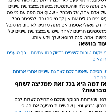
לסיכום, זה אף פעם לא חכם לחלוק מברשות שיניים.
אם אתה מגלה שהשתמשת בטעות במברשת שיניים
של אדם אחר, אל תיבהל - שטוף את הפה עם מי פה
(או מים רגילים אם אין לך מי פה) כדי להיפטר מכל
חיידק שאולי אספת. אם אתה מרגיש לא טוב או סובל
מתסמינים חריגים לאחר שימוש במברשת שיניים של
מישהו אחר, פנה לרופא שלך וידע אותו.
עוד בנושא:
נשיקות טובות לשיניים בדיוק כמו צחצוח - כך טוענים
רופאים
זו הסיבה שאסור לכם לצחצח שיניים אחרי ארוחת
הבוקר
אז למה היא בכל זאת ממליצה לשתף
מברשות?
לפני שארוחת הבוקר שלכם מתחילה לעלות לכם
בגרון, נרגיע ונציין שהשיננית מציעה את הטיפ