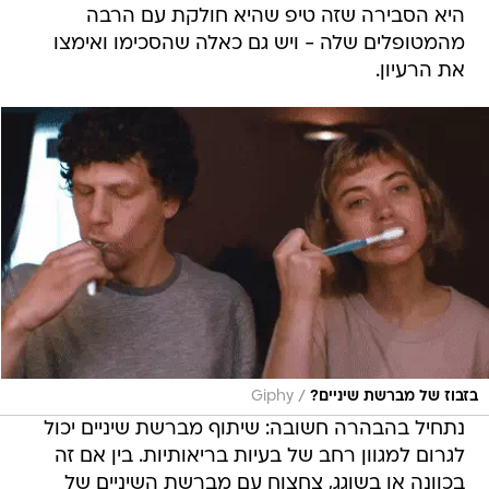
היא הסבירה שזה טיפ שהיא חולקת עם הרבה
מהמטופלים שלה - ויש גם כאלה שהסכימו ואימצו
את הרעיון.
/
בזבוז של מברשת שיניים?
Giphy
נתחיל בהבהרה חשובה: שיתוף מברשת שיניים יכול
לגרום למגוון רחב של בעיות בריאותיות. בין אם זה
בכוונה או בשוגג, צחצוח עם מברשת השיניים של