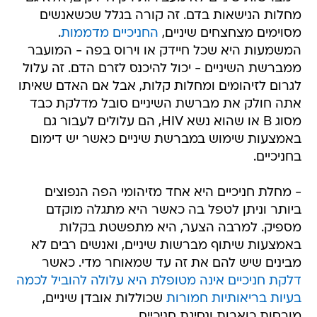
מחלות הנישאות בדם. זה קורה בגלל שכשאנשים
מסוימים מצחצחים שיניים,
החניכיים מדממות
.
המשמעות היא שכל חיידק או וירוס בפה - המועבר
ממברשת השיניים - יכול להיכנס לזרם הדם. זה עלול
לגרום לזיהומים ומחלות קלות, אבל אם האדם שאיתו
אתה חולק את מברשת השיניים סובל מדלקת כבד
מסוג B או שהוא נשא HIV, הם עלולים לעבור גם
באמצעות שימוש במברשת שיניים כאשר יש דימום
בחניכיים.
- מחלת חניכיים היא אחד מזיהומי הפה הנפוצים
ביותר וניתן לטפל בה כאשר היא מתגלה מוקדם
מספיק. למרבה הצער, היא מתפשטת בקלות
באמצעות שיתוף מברשות שיניים, ואנשים רבים לא
מבינים שיש להם את זה עד שמאוחר מדי. כאשר
דלקת חניכיים אינה מטופלת היא עלולה להוביל לכמה
בעיות בריאותיות חמורות
שכוללות אובדן שיניים,
מורסות כואבות ונסיגת חניכיים.