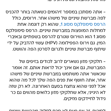
- אתה מסתכן במספר זיהומים כשאתה בוחר להכניס
לפה מברשת שיניים של מישהו אחר. וירוסים, כולל
הרפס סימפלקס מסוג 1,
שהוא רק דוגמה אחת
למחלות המופצות במברשת שיניים. הרפס סימפלקס
מסוג 1 הוא הווירוס שגורם להרפס בשפתיים ובאיברי
המין. גם וירוס הפפילומה (HPV) עשוי להדביק על ידי
שיתוף מברשת שיניים ולגרום לסרטן הפה והוושט.
- חלקיקי מזון נשארים לרוב לכודים בזיפים של
המברשת, גם אם אינך יכול לראות אותם. זה אומר
שכאשר אתה משתמש במברשת שיניים של מישהו
אחר, אתה חושף את פנים הפה שלך לכל מה שהוא
אכל לפני שהוא צחצח בפעם האחרונה. לא רק שזה
לא היגייני, אלא שחלקיקי מזון כלואים מהווים גם כר
גידול לחיידקים מזיקים.