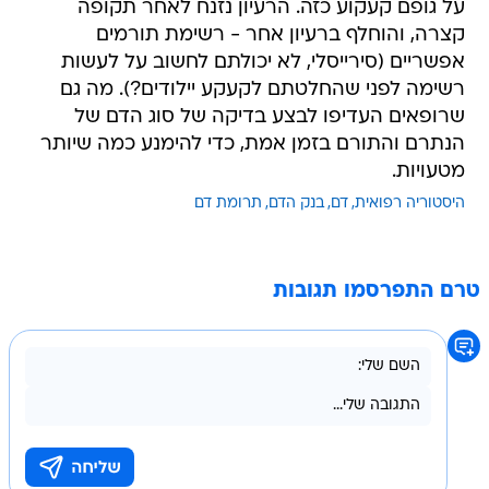
על גופם קעקוע כזה. הרעיון נזנח לאחר תקופה
קצרה, והוחלף ברעיון אחר - רשימת תורמים
אפשריים (סירייסלי, לא יכולתם לחשוב על לעשות
רשימה לפני שהחלטתם לקעקע יילודים?). מה גם
שרופאים העדיפו לבצע בדיקה של סוג הדם של
הנתרם והתורם בזמן אמת, כדי להימנע כמה שיותר
מטעויות.
היסטוריה רפואית
דם
בנק הדם
תרומת דם
טרם התפרסמו תגובות