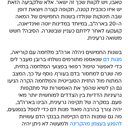
טאבו, ויש לקוות שכך זה ישאר. אלא שלקביעה הזאת
יש איזו כוכבית קטנה, תקופה קצרה ויוצאת דופן
שבה תינוקות שנולדו בשנות החמישים של המאה
ה-20 בארה"ב, במיוחד במדינות יוטה ואינדיאנה,
קועקעו לאחר לידתם כעניין שבשגרה. הסיבה? חשש
משואה גרעינית.
בשנות החמישים ניהלה ארה"ב מלחמה עם קוריאה,
מנות דם
שנאספו מתורמים נשלחו ברובן מעבר לים
כדי לאפשר טיפול רפואי בפצועי המלחמה בחזית,
מה שגרם למחסור בדם בעורף. נוסף על כך, המצב
המתוח מול החזית הסובייטית והמלחמה הקרה הגיעו
גם הן לשיא שהפך את האפשרות של מתקפות
גרעיניות הדדיות בין הצדדים למוחשית יותר מאי
פעם. במקרה של תקיפה גרעינית, הבינו בארה"ב,
יהיה צורך בהרבה מאוד מנות דם כדי לטפל בנפגעים,
מה גם שמנות הדם הקיימות בבנקי הדם עשויות
להפגע בעצמן מהקרינה
ולמעשה לא ניתן יהיה