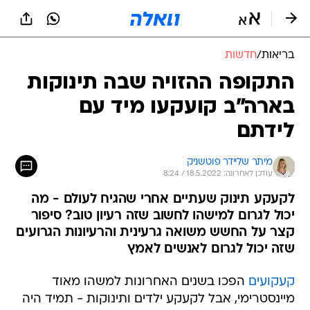
בריאות
/
חדשות
התקופה ההזויה שבה תינוקות
בארה"ב קועקעו מיד עם
לידתם
מיתר שליידר פוטשניק
עודכן לאחרונה: 18.5.2022 / 8:24
לקעקע תינוק שעתיים אחרי שהגיח לעולם - מה
יכול לגרום למישהו לחשוב שזה רעיון טוב? סיפור
קצר על החשש משואה גרעינית והרעיונות הגרועים
שזה יכול לגרום לאנשים לאמץ
קעקועים
הפכו בשנים האחרונות למשהו מאוד
מיינסטרימי, אבל לקעקע ילדים ותינוקות - תמיד היה