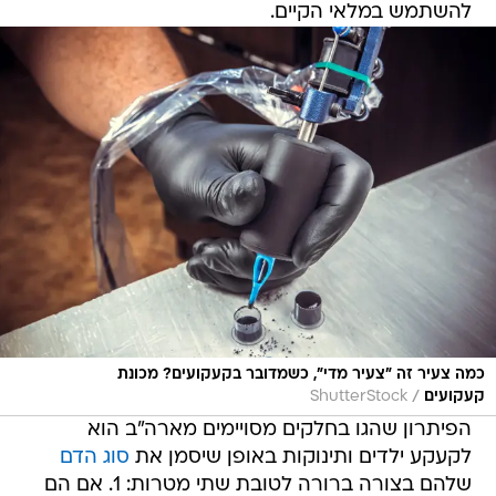
להשתמש במלאי הקיים.
כמה צעיר זה "צעיר מדי", כשמדובר בקעקועים? מכונת
/
קעקועים
ShutterStock
הפיתרון שהגו בחלקים מסויימים מארה"ב הוא
לקעקע ילדים ותינוקות באופן שיסמן את
סוג הדם
שלהם בצורה ברורה לטובת שתי מטרות: 1. אם הם