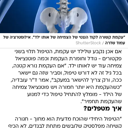
"עקמת קשורה לקוד הגנטי של הצמיחה של אותו ילד". אילוסטרציה של
/
עמוד שדרה
ShutterStock
אם אכן נקבע שלילד יש עקמת, הטיפול תלוי בשני
פקטורים - גודל וחומרת העקמת וכמה פוטנציאל
צמיחה עוד יש לאותו ילד. "אם העקמת נורא קטנה,
בכל גיל זה לא דורש טיפול, וסביר שזה גם יישאר
ככה, ורק צריך להישאר במעקב", אמר ד"ר עובדיה,
"כשהעקמת היא יותר חמורה ויש פוטנציאל צמיחה
של הילד - מומלץ להתחיל טיפול כדי למנוע
שהעקמת תחמיר".
איך מטפלים?
"הטיפול היחידי שהוכח מדעית הוא מחוך - חגורה
קשיחה מפלסטיק שלובשים מתחת לבגדים, לא הכיף