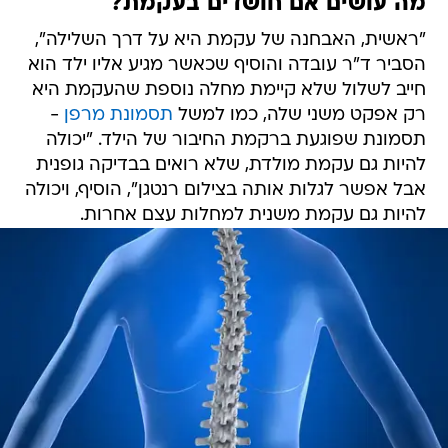
מה עושים אם חושדים בעקמת?
"ראשית, האבחנה של עקמת היא על דרך השלילה",
הסביר ד"ר עובדה והוסיף שכאשר מגיע אליו ילד הוא
חייב לשלול שלא קיימת מחלה נוספת שהעקמת היא
רק אפקט משני שלה, כמו למשל
תסמונת מרפן
-
תסמונת שפוגעת ברקמת החיבור של הילד. "יכולה
להיות גם עקמת מולדת, שלא רואים בבדיקה גופנית
אבל אפשר לגלות אותה בצילום רנטגן", הוסיף, ויכולה
להיות גם עקמת משנית למחלות עצם אחרות.