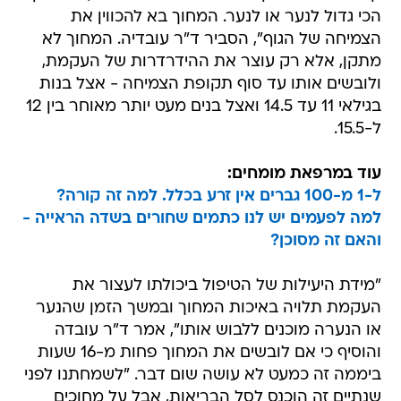
הכי גדול לנער או לנער. המחוך בא להכווין את
הצמיחה של הגוף", הסביר ד"ר עובדיה. המחוך לא
מתקן, אלא רק עוצר את ההידרדרות של העקמת,
ולובשים אותו עד סוף תקופת הצמיחה - אצל בנות
בגילאי 11 עד 14.5 ואצל בנים מעט יותר מאוחר בין 12
ל-15.5.
עוד במרפאת מומחים:
ל-1 מ-100 גברים אין זרע בכלל. למה זה קורה?
למה לפעמים יש לנו כתמים שחורים בשדה הראייה -
והאם זה מסוכן?
"מידת היעילות של הטיפול ביכולתו לעצור את
העקמת תלויה באיכות המחוך ובמשך הזמן שהנער
או הנערה מוכנים ללבוש אותו", אמר ד"ר עובדה
והוסיף כי אם לובשים את המחוך פחות מ-16 שעות
ביממה זה כמעט לא עושה שום דבר. "לשמחתנו לפני
שנתיים זה הוכנס לסל הבריאות, אבל על מחוכים