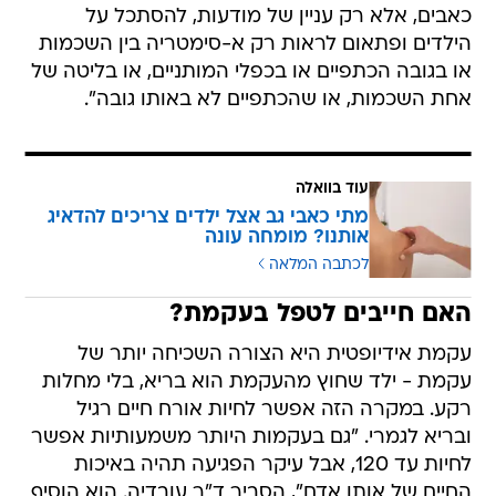
כאבים, אלא רק עניין של מודעות, להסתכל על
הילדים ופתאום לראות רק א-סימטריה בין השכמות
או בגובה הכתפיים או בכפלי המותניים, או בליטה של
אחת השכמות, או שהכתפיים לא באותו גובה".
עוד בוואלה
מתי כאבי גב אצל ילדים צריכים להדאיג
אותנו? מומחה עונה
לכתבה המלאה
האם חייבים לטפל בעקמת?
עקמת אידיופטית היא הצורה השכיחה יותר של
עקמת - ילד שחוץ מהעקמת הוא בריא, בלי מחלות
רקע. במקרה הזה אפשר לחיות אורח חיים רגיל
ובריא לגמרי. "גם בעקמות היותר משמעותיות אפשר
לחיות עד 120, אבל עיקר הפגיעה תהיה באיכות
החיים של אותו אדם", הסביר ד"ר עובדיה. הוא הוסיף