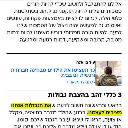
אל לנו להתבלבל ולחשוב שכדי להיות הורים
סמכותיים עלינו להיות תוקפניים, לנהוג בשתלטנות
כלפי הילד, לגרום לו לציית באמצעות פקודות, עונשים
ואיומים. זה למעשה יהיה ניצול של הסמכות שלנו
לרעה. להיות הורה סמכותי דורש מאיתנו להיות דמות
מטיבה, קרובה ומשקיעה, דמות רגועה ומרגיעה.
עוד בוואלה
כך תעצימו את הילדים מבחינה חברתית
ורגשית גם בבית
לכתבה המלאה
3 כללי זהב בהצבת גבולות
בראש ובראשונה חשוב לדעת ש
את הגבולות אנחנו
מציבים לעצמנו.
ברגע שהילד מדבר בחוצפה, מקלל
או צועק, הראו לו שכאן עובר הגבול שלכם. קומו,
הודיעו לו או לה שלא מדברים אליכם כך, ועזבו את