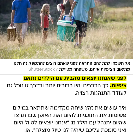
אל תשכחו לתת להם התראה לפני שאתם רוצים להתקפל, זה חלק
/
מתיאום הציפיות איתם. משפחה מטיילת
ShutterStock
לפני שאנחנו יוצאים מהבית עם הילדים נתאם
ציפיות.
כך הדברים יהיו ברורים יותר ובדרך זו נוכל גם
לעודד התנהגות רצויה.
איך עושים את זה? שיחה מקדימה שתתאר במילים
פשוטות את התוכניות להיום ואת האופן שבו תרצו
שהיום יתנהל עם הילדים: "אנחנו יוצאים לטיול היום
ואני סומכת עליכם שיהיה לנו טיול מוצלח". או: