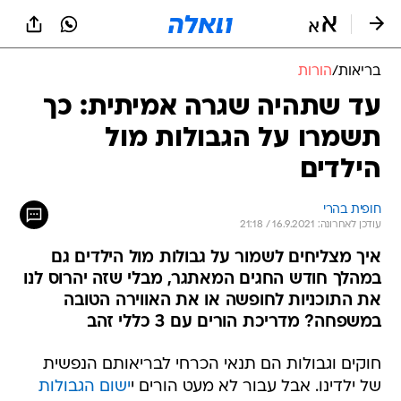
בריאות
/
הורות
עד שתהיה שגרה אמיתית: כך
תשמרו על הגבולות מול
הילדים
חופית בהרי
עודכן לאחרונה: 16.9.2021 / 21:18
איך מצליחים לשמור על גבולות מול הילדים גם
במהלך חודש החגים המאתגר, מבלי שזה יהרוס לנו
את התוכניות לחופשה או את האווירה הטובה
במשפחה? מדריכת הורים עם 3 כללי זהב
חוקים וגבולות הם תנאי הכרחי לבריאותם הנפשית
של ילדינו. אבל עבור לא מעט הורים י
ישום הגבולות