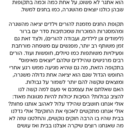
הוא אתגר לא פשוט, על אחת כמה וכמה בתקופות
שבהן כולנו יוצאים מהשגרה, כמו בחגים למשל.
תקופת החגים מזמנת להורים וילדים יציאה מהשגרה
ומהמסגרות המוכרות שמכתיבות סדר יום ברור
(לימודים וגן לילדים, ועבודה להורים), ולצד זאת גם
זמן משותף רב יותר, מפגשים עם משפחה מורחבת
ופעילויות משותפות כמו טיולים, חופשות ועוד. הורים
רבים מרגישים שהילדים שלהם "יוצאים מאיפוס"
בתקופה הזאת, מה גם שהיא מגיעה ממש רגע אחרי
החופש הגדול שגם הוא יציאה אחת גדולה משגרה,
ומוצאים שקשה להם יותר לשמור על גבולות.
האם שאלתם את עצמכם אי פעם למה קשה לנו
להציב גבולות? הסיבות יכולות להיות מגוונות מאוד:
אולי אנחנו חושבים שהילד עלול לאהוב אותנו פחות?
אולי אנחנו מתקשים לאכוף את החוקים? אולי גדלנו
בבית שהיו בו הרבה חוקים נוקשים, והחלטנו שזה לא
מה שאנחנו רוצים שיקרה אצלנו בבית ואז עושים