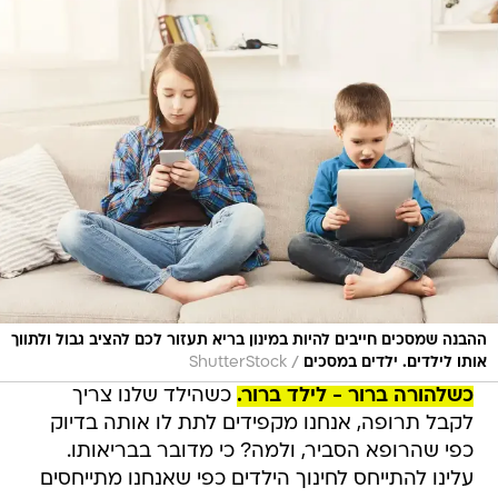
ההבנה שמסכים חייבים להיות במינון בריא תעזור לכם להציב גבול ולתווך
/
אותו לילדים. ילדים במסכים
ShutterStock
כשלהורה ברור - לילד ברור.
כשהילד שלנו צריך
לקבל תרופה, אנחנו מקפידים לתת לו אותה בדיוק
כפי שהרופא הסביר, ולמה? כי מדובר בבריאותו.
עלינו להתייחס לחינוך הילדים כפי שאנחנו מתייחסים