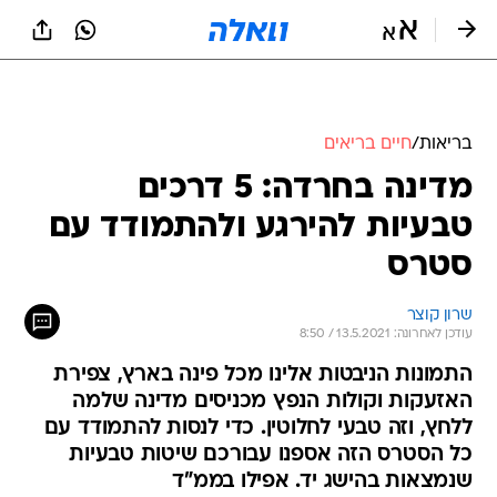
בריאות
/
חיים בריאים
מדינה בחרדה: 5 דרכים
טבעיות להירגע ולהתמודד עם
סטרס
שרון קוצר
עודכן לאחרונה: 13.5.2021 / 8:50
התמונות הניבטות אלינו מכל פינה בארץ, צפירת
האזעקות וקולות הנפץ מכניסים מדינה שלמה
ללחץ, וזה טבעי לחלוטין. כדי לנסות להתמודד עם
כל הסטרס הזה אספנו עבורכם שיטות טבעיות
שנמצאות בהישג יד. אפילו בממ"ד