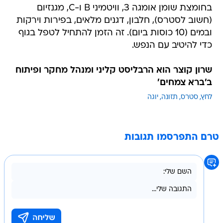
בחומצת שומן אומגה 3, וויטמיני B ו-C, מגנזיום
(חשוב לסטרס), חלבון, דגנים מלאים, בפירות וירקות
ובמים (10 כוסות ביום). זה הזמן להתחיל לטפל בגוף
כדי להיטיב עם הנפש.
שרון קוצר הוא הרבליסט קליני ומנהל מחקר ופיתוח
ב'ברא צמחים'
לחץ
סטרס
תזונה
יוגה
טרם התפרסמו תגובות