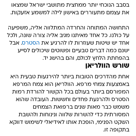
בסבב הנוכחי יותר ממחצית מתושבי ישראל שמצאו
את עצמם מתעוררים באישון לילה למשמע אזעקות.
התחושה המתוחה והחרדה המתלווה אליה, משפיעה
על כולנו. כל אחד מאיתנו מגיב אליה צורה שונה, ולכל
אחד יש שיטות שעוזרות לו להרגיע את
הסטרס
. אבל
ישנם כמה דברים טבעיים ופשוטים שיכולים לסייע
בהפחתת הלחץ לכולם, והם בהישג יד.
שורש הוולריאן
אחת מהדרכים הטובות ביותר להירגעות טבעית היא
באמצעות צמחי מרפא. הוולריאן הוא צמח המרפא
המפורסם ביותר בעולם בכל הקשור להורדת רמות
הסטרס ולהרגעת פחדים וחששות. העובדה שהוא
משמש כבר מאות שנים ברפואת הצמחים
המסורתית כדי להשרות שלווה ונינוחות ולהשבת
השקט הפנימי, הופכת אותו לאידיאלי לשימוש דווקא
בתקופה זו.