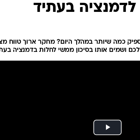
 לדמנציה בעתיד
לחיות נכון
יופי וטיפוח
סקס ותפקוד
הגיל השליש
כל הכתבות
ספיק כמה שיותר במהלך היום? מחקר ארוך טווח מצ
כם ושמים אותו בסיכון ממשי לחלות בדמנציה בעת
כתבו לנו