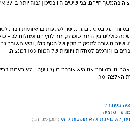
בסיכון גבוה ב-22 אחוזים לפתח דמנציה 
מיוחד על בסיס קבוע, נקשר לפגיעות בריאותיות רבות לטו
ינה כוללים בין היתר סוכרת, יתר לחץ דם ומחלות לב - כול
. שינה חשובה לתפקוד תקין של הגוף כולו, והיא חשובה גם
ים בו וגורמים למחלות ניווניות של המוח כמו דמנציה.
צהריים, במיוחד אם היא אורכת מעל שעה - לא באמת ברי
ת האלצהיימר.
ציה בעתיד?
, לא כואבת וללא תופעות לוואי