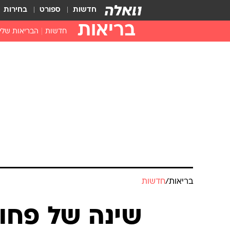
חדשות
ספורט
בחירות
בריאות
חדשות
הבריאות שלי
חיסונים
דוקטור, מה יש
עזרה ראשונה
בית מרקחת
בריאות האישה
בריאות
/
חדשות