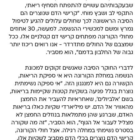
שבעקבותיהם עשויים להתפתח תסחיף ריאתי,
התקפי לב ושבץ מוחי. "קרישי הדם שנוצרים הם
הסיבה הראשונה לכך שחולים עלולים להגיע לטיפול
נמרץ ומשם למכשירי ההנשמה. למעשה, 30 אחוזים
מחולי הקורונה מפתחים קרישי דם קטלניים אלו. ככל
שמצבם של החולים מתדרדר - אנו רואים ריכוז יותר
גבוה של החלבון בדמם", הוא מסביר.
לדברי החוקר הסיבה שאנשים זקוקים למכונת
הנשמה במחלת הקורונה היא אי ספיקת הריאות,
הקשורה גם היא למנגנון הזה. "אי ספיקה נשימתית
נוצרת בגלל פגיעה בשקיות קטנות שקיימות בריאות,
בשם 'אלביולים', שאחראיות להעביר את החמצן
מהאוויר אל הדם. יש מיליארדי שקיות כאלו בריאות
האדם, שברגע שהן מתמלאות בנוזלים החמצן לא
מצליל לעבור אל הגוף", הוא הסביר, "זה מה שקורה
בסטרס נשימתי במחלה רגילה. אצל חולי הקורונה,
קרישי הדם נוצרים בכלי הדם מסביב לשקיות אלו,