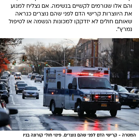
והם אלו שגורמים לקשיים בנשימה. אם נצליח למנוע
את היווצרות קרישי הדם לפני שהם נוצרים כנראה
שאותם חולים לא יזדקקו למכונות הנשמה או לטיפול
נמרץ".
המטרה - קרישי הדם לפני שהם נוצרים. פינוי חולי קורונה בניו