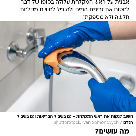
אבנית על ראש המקלחת עלולה בסופו של דבר
לחסום את זרימת המים ולהוביל לחוויית מקלחת
חלשה ולא מספקת".
חשוב לנקות את ראש המקלחת - גם בשביל הבריאות וגם בשביל
/
הזרם
ShutterStock, Ivan Semenovych
מה עושים?