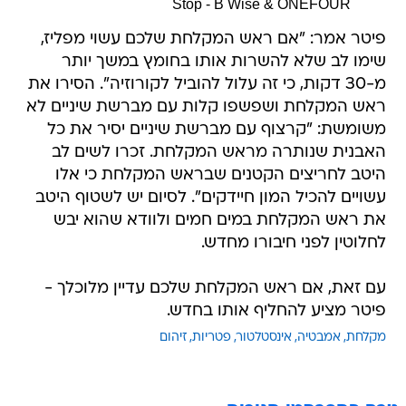
Stop - B Wise & ONEFOUR
פיטר אמר: "אם ראש המקלחת שלכם עשוי מפליז,
שימו לב שלא להשרות אותו בחומץ במשך יותר
מ-30 דקות, כי זה עלול להוביל לקורוזיה". הסירו את
ראש המקלחת ושפשפו קלות עם מברשת שיניים לא
משומשת: "קרצוף עם מברשת שיניים יסיר את כל
האבנית שנותרה מראש המקלחת. זכרו לשים לב
היטב לחריצים הקטנים שבראש המקלחת כי אלו
עשויים להכיל המון חיידקים". לסיום יש לשטוף היטב
את ראש המקלחת במים חמים ולוודא שהוא יבש
לחלוטין לפני חיבורו מחדש.
עם זאת, אם ראש המקלחת שלכם עדיין מלוכלך -
פיטר מציע להחליף אותו בחדש.
מקלחת
אמבטיה
אינסטלטור
פטריות
זיהום