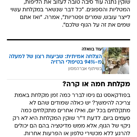
שוקין נתנה עוד סיבה טובה לעזוב את הליפות,
המטליות והספוגים. "כל דבר שנשאר במקלחת עשוי
לייצר עובש, שמרים ופטריות", אמרה. "ואז אתם
שמים את זה על הגוף שלכם".
עוד בוואלה
הצלחה אמיתית: שביעות רצון של למעלה
מ-94% בטיפולי הרזיה
בשיתוף אברהמסון
מקלחת חמה או קרה?
בפודקאסט גם ניסו לברר כמה זמן מקלחת באמת
צריכה להימשך? יש כאלה שמודים שהם לא
מתקלחים בכל יום, ואילו אחרים מתקלחים כמה
פעמים ביום. לדעת ד"ר שוקין המקלחת היא לא רק
ניקוי של הגוף, אלא ממש מדיטציה בהם הם יכולים
להרגע ללא מכשירי טלפון או הפרעות אחרות.