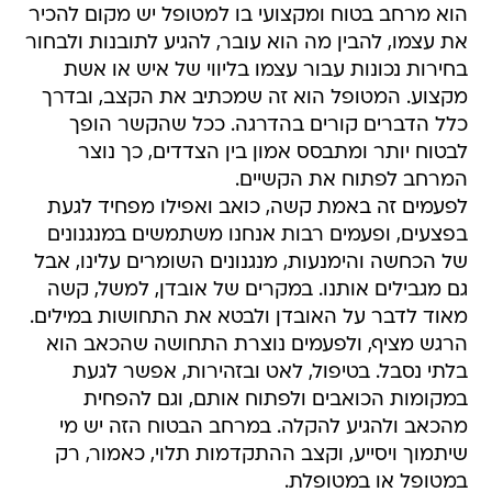
הוא מרחב בטוח ומקצועי בו למטופל יש מקום להכיר
את עצמו, להבין מה הוא עובר, להגיע לתובנות ולבחור
בחירות נכונות עבור עצמו בליווי של איש או אשת
מקצוע. המטופל הוא זה שמכתיב את הקצב, ובדרך
כלל הדברים קורים בהדרגה. ככל שהקשר הופך
לבטוח יותר ומתבסס אמון בין הצדדים, כך נוצר
המרחב לפתוח את הקשיים.
לפעמים זה באמת קשה, כואב ואפילו מפחיד לגעת
בפצעים, ופעמים רבות אנחנו משתמשים במנגנונים
של הכחשה והימנעות, מנגנונים השומרים עלינו, אבל
גם מגבילים אותנו. במקרים של אובדן, למשל, קשה
מאוד לדבר על האובדן ולבטא את התחושות במילים.
הרגש מציף, ולפעמים נוצרת התחושה שהכאב הוא
בלתי נסבל. בטיפול, לאט ובזהירות, אפשר לגעת
במקומות הכואבים ולפתוח אותם, וגם להפחית
מהכאב ולהגיע להקלה. במרחב הבטוח הזה יש מי
שיתמוך ויסייע, וקצב ההתקדמות תלוי, כאמור, רק
במטופל או במטופלת.