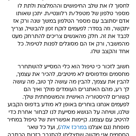
לחסוך לו את שלב החיפושים וההמלצות ולתת לו
מספר טלפון של מטפל/ת רלוונטי/ת. יתכן שאותו
אדם יסתובב עם מספר הטלפון במשך שנה ורק אז
יתקשר, וזה בסדר: לפעמים לוקח זמן להבשיל, וצריך
לכבד את זה. חלק מהאנשים צריכים להתרחק מעט
מהמשבר, ורק אז הם מסוגלים לפנות לטיפול. כל
אחד והקצב שלו.
חשוב לזכור כי טיפול הוא כלי המסייע להשתחרר
מחסמים ומדפוסים לא מיטיבים, להכיר את עצמך,
להבין את עצמך, להבין מה עושה לך טוב, מה עושה
לך רע, מהם האתגרים העומדים מולך ואיך הם
קשורים להיסטוריה האישית והמשפחתית שלך.
לפעמים אנחנו בוחרים באופן לא מודע בדפוס הקבוע
שלנו, ושיחה על הנושא מסייעת לנו לבחור אחרת כדי
להיטיב עם עצמנו. קיימות אפשרויות של טיפול במחיר
מופחת (גם אצלנו
במרכז אלה
), ועל כל שאר
החסמים אני מקווה שתצליחו להתגבר בזכות הכתבה