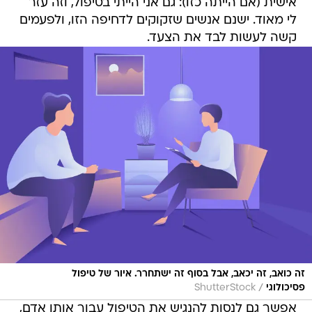
אישית (אם הייתה כזו): גם אני הייתי בטיפול, וזה עזר
לי מאוד. ישנם אנשים שזקוקים לדחיפה הזו, ולפעמים
קשה לעשות לבד את הצעד.
זה כואב, זה יכאב, אבל בסוף זה ישתחרר. איור של טיפול
/
פסיכולוגי
ShutterStock
אפשר גם לנסות להנגיש את הטיפול עבור אותו אדם,