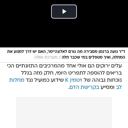
ד"ר נועה ברגמן מסבירה מה גורם לאלצהיימר, האם יש דרך למנוע את
/
המחלה, ואיך מטפלים במי שכבר חלה
מערכת וואלה
עלים ירוקים הם אולי אחד מהמרכיבים התזונתיים הכי
בריאים להוספה לתפריט היומי, חלק מזה בגלל
נוכחות גבוהה של
ויטמין K
שידוע כמועיל נגד
מחלות
לב
ומסייע
בקרישת הדם
.