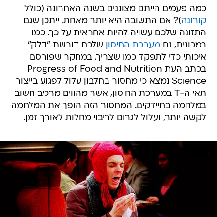
כמה פעמים הייתם מצוננים בשנה האחרונה (כולל
קורונה
)? אם התשובה היא יותר מאחת, ייתכן שגם
התזונה שלכם עשויה להיות אחראית על כך. כמו
במכונית, גם
מערכת החיסון
שלכם דורשת "דלק"
איכותי כדי לתפקד כמו שצריך. במחקר שפורסם
בכתב העת Progress of Food and Nutrition
Science נמצא כי מחסור בחלבון עלול לפגוע בייצור
תאי ה-T במערכת החיסון, אשר מהווים מרכיב חשוב
במלחמה בחיידקים. המחסור הזה הופך את המלחמה
לקשה יותר, ועלול לגרום לריבוי מחלות לאורך זמן.