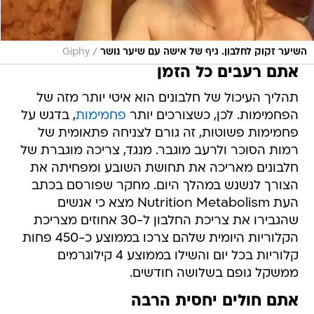
/
השיער זקוק לחלבון. גיף של אישה עם שיער נושר
Giphy
אתם רעבים כל הזמן
תהליך העיכול של חלבונים הוא איטי יותר מזה של
הפחמימות. לכן, כשצורכים יותר
פחמימות
, בדגש על
פחמימות פשוטות, זה גורם לצניחה פתאומית של
רמות הסוכר ולרעב מוגבר. מנגד, צריכה מוגברת של
חלבונים מאריכה את תחושת השובע ומפחיתה את
הצורך לנשנש במהלך היום. מחקר שפורסם בכתב
העת Nutrition Metabolism מצא כי אנשים
שהגבירו את צריכת החלבון ל-30 אחוזים מצריכת
הקלוריות היומית שלהם צרכו בממוצע כ-450 פחות
קלוריות בכל יום והשילו בממוצע 4 קילוגרמים
ממשקל גופם בשלושה חודשים.
אתם חולים יחסית הרבה