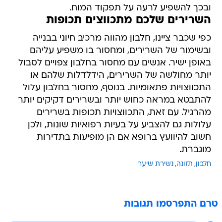
ובכך להשפיע לרעה על תפקוד המוח.
השרירים שלכם מתכווצים תכופות
כפי שכבר ציינו, חלבון מהווה מרכיב חיוני בבנייה
ובשימור של השרירים, ומחסור בו משפיע עליהם
באופן ישיר. אנשים עם מחסור בחלבון צפויים לסבול
יותר מחולשה של השרירים, הידלדלות שלהם או
התכווצויות פתאומיות. בנוסף, מחסור בחלבון עלול
להתבטא במראה כחוש יותר ובשרירים דקיקים יותר
מהרגיל. עם זאת, התכווצויות תכופות בשרירים
עלולות גם להצביע על בעיות רפואיות שונות, ולכן
חשוב להיוועץ ברופא אם הן מופיעות בתדירות
מוגברת.
חלבון
תזונה
נשירת שיער
טרם התפרסמו תגובות