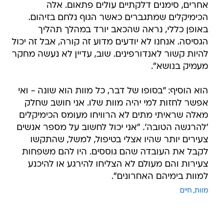
אחרים, סימנים דלקתיים עולים פתאום. אלה
הכימיקלים שמתגברים כאשר הגוף נלחם בזיהום.
באופן כללי, נראה שהכאב יורד במהלך תהליך
הגסיסה. אנחנו לא יודעים מדוע זה קורה, אבל זה יכול
להיות קשור לאנדורפינים. שוב, עדיין לא נעשה מחקר
מעמיק בנושא".
הוא הוסיף: "בסופו של דבר, כל מוות הוא שונה - ואי
אפשר לחזות למי יהיה מוות שלו. אני חושב שחלק
מאלה שראיתי מתים לא הרוויחו מעומס הכימיקלים
'להרגשה הטובה'. "אני יכול לחשוב על מספר אנשים
צעירים יותר שהיו אצלי בטיפול, למשל, שהתקשו
לקבל את העובדה שהם גוססים. היו להם משפחות
צעירות והם מעולם לא הצליחו להירגע או להיכנע
למוות בימיהם האחרונים".
מוות
חיים