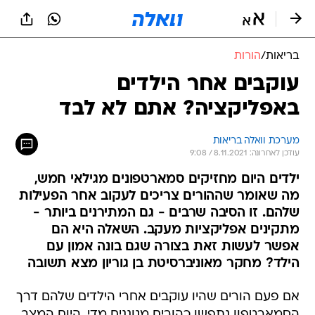
בריאות
/
הורות
עוקבים אחר הילדים
באפליקציה? אתם לא לבד
מערכת וואלה בריאות
עודכן לאחרונה: 8.11.2021 / 9:08
ילדים היום מחזיקים סמארטפונים מגילאי חמש,
מה שאומר שההורים צריכים לעקוב אחר הפעילות
שלהם. זו הסיבה שרבים - גם המתירנים ביותר -
מתקינים אפליקציות מעקב. השאלה היא הם
אפשר לעשות זאת בצורה שגם בונה אמון עם
הילד? מחקר מאוניברסיטת בן גוריון מצא תשובה
אם פעם הורים שהיו עוקבים אחרי הילדים שלהם דרך
הסמארטפון נתפשו כהורים מגוננים מדי, היום המצב