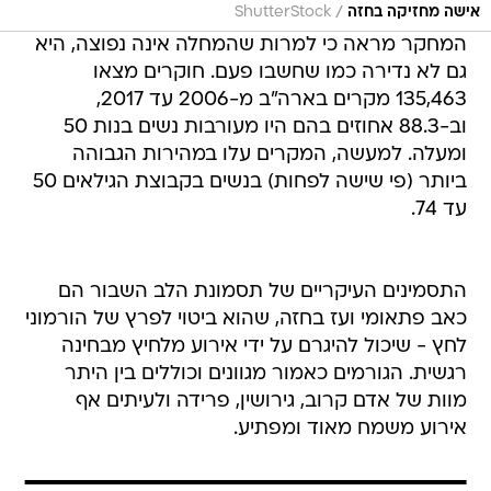
/
אישה מחזיקה בחזה
ShutterStock
המחקר מראה כי למרות שהמחלה אינה נפוצה, היא
גם לא נדירה כמו שחשבו פעם. חוקרים מצאו
135,463 מקרים בארה"ב מ-2006 עד 2017,
וב-88.3 אחוזים בהם היו מעורבות נשים בנות 50
ומעלה. למעשה, המקרים עלו במהירות הגבוהה
ביותר (פי שישה לפחות) בנשים בקבוצת הגילאים 50
עד 74.
התסמינים העיקריים של תסמונת הלב השבור הם
כאב פתאומי ועז בחזה, שהוא ביטוי לפרץ של הורמוני
לחץ - שיכול להיגרם על ידי אירוע מלחיץ מבחינה
רגשית. הגורמים כאמור מגוונים וכוללים בין היתר
מוות של אדם קרוב, גירושין, פרידה ולעיתים אף
אירוע משמח מאוד ומפתיע.