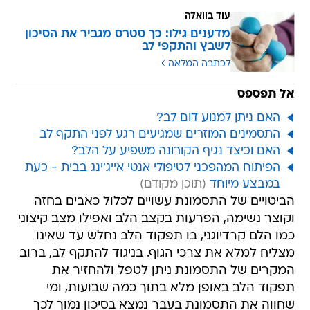
עוד בוואלה
מדענים גילו: כך סטרס מגביר את הסיכון
לשבץ והתקפי לב
לכתבה המלאה
אל תפספס
האם ניתן למנוע דום לב?
התסמינים המוזרים שמגיעים רגע לפני התקף לב
האם וכיצד נגיף הקורונה משפיע על הלב?
הפיתוח המהפכני לטיפולי אנטי אייג'ינג בבית - כעת
במבצע מיוחד
הביטויים של התסמונת עשויים לכלול כאבים בחזה
וקוצר נשימה, הפרעות בקצב הלב ואפילו מצב קיצוני
כמו הלם קרדיוגני, בו תפקוד הלב נחלש עד שאינו
מצליח למלא את צרכי הגוף. בניגוד להתקף לב, ברוב
המקרים של התסמונת ניתן לטפל ולהחזיר את
תפקוד הלב באופן מלא בתוך כמה שבועות, ומי
שחווה את התסמונת בעבר נמצא בסיכון נמוך לכך