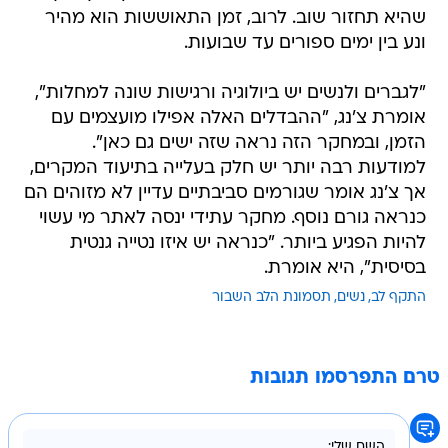
שהיא תחזור שוב. לרוב, זמן התאוששות הוא מהיר
ונע בין ימים ספורים עד שבועות.
"לגברים ולנשים יש ביולוגיה ורגישות שונה למחלות",
אומרת צ'נג, "ההבדלים האלה אפילו מועצמים עם
הזמן, ובמחקר הזה נראה שזה ישים גם כאן".
למודעות רבה יותר יש חלק בעלייה בתיעוד המקרים,
אך צ'נג אומר שגורמים סביבתיים עדיין לא מזוהים הם
כנראה גורם נוסף. מחקר עתידי ינסה לאתר מי עשוי
להיות הפגיע ביותר. "כנראה יש איזו נטייה גנטית
בסיסית", היא אומרת.
התקף לב
נשים
תסמונת הלב השבור
טרם התפרסמו תגובות