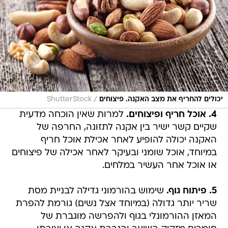
/
יכולים להחריף את מצב האקנה. פיצוחים
ShutterStock
4. אוכל חריף ופיצוחים.
למרות שאין הוכחה מדעית
שקיים קשר ישיר בין אקנה לתזונה, החרפה של
האקנה יכולה להופיע לאחר אכילת אוכל חריף
במיוחד, אוכל שומני ובעיקר לאחר אכילה של פיצוחים
או אוכל אחר העשיר במלחים.
5. פיתוח גוף.
שימוש בהורמוני גדילה לבניית מסת
שריר יותר גדולה (במיוחד אצל נשים) גורמת להפרת
המאזן ההורמונלי בגוף ולהפרשה מוגברת של