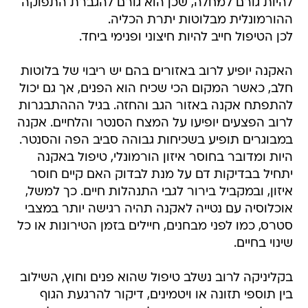
להיות גורם למחלה, שכן הוא גורם להגברת התפוקה
ההורמונלית מבלוטות יתרת הכליה.
לכן הטיפול חייב להיות חיצוני ופנימי ביחד.
האקנה יופיע לרוב באזורים בהם יש ריבוי של בלוטות
חלב, כאשר המקום הכי שכיח הוא הפנים, אך גם יכול
להתפתח אקנה באזור הגב והחזה. בגיל הההתבגרות
לרוב הפצעים יופיעו על המצח הסנטר והלחיים. אקנה
במבוגרים תופיע בשכיחות גבוהה סביב הפה והסנטר.
היות ומדובר בחוסר איזון הורמונלי, טיפול באקנה
יתחיל בבדיקות דם על מנת לבדוק האם קיים חוסר
איזון, ובמקביל בירור לגבי התנהלות חיים. כך למשל,
אוכלוסיה עם נטייה לאקנה תהיה רגישה יותר במצבי
סטרס, כמו לפני מבחנים, חיילים בזמן הטירונות או כל
שינוי בחיים.
בקליניקה לרוב נשלב טיפול שהוא פנים וחוץ, השילוב
בין תוספי תזונה או ויטמינים, דיקור להרגעת הגוף