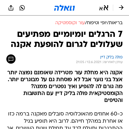
בריאות
/
יופי וטיפוח
/
עור וקוסמטיקה
7 הרגלים יומיומיים מפתיעים
שעלולים לגרום להופעת אקנה
פולה בליק דיין
עודכן לאחרונה: 12.6.2021 / 21:05
אקנה היא מחלת עור מטרידה שאומנם נפוצה יותר
אצל בני נוער אבל לא פוסחת גם על מבוגרים יותר.
מה גורם לה להופיע ואיך נפטרים ממנה?
הקומסטיקאית פולה בליק דיין עם התשובות
והטיפים
כ-60 אחוזים מהאוכלוסיה סובלים מאקנה ברמה כזו
או אחרת במהלך חייהם. לרוב היא תופיע בגיל
ההתבגרות ותעלם לבד עד תחילת שנות העשרים, אך