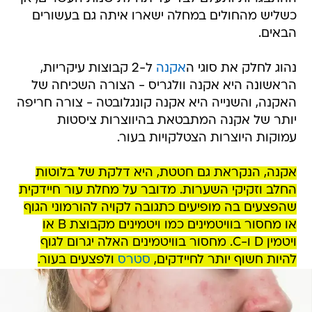
כשליש מהחולים במחלה ישארו איתה גם בעשורים
הבאים.
נהוג לחלק את סוגי ה
אקנה
ל-2 קבוצות עיקריות,
הראשונה היא אקנה וולגריס - הצורה השכיחה של
האקנה, והשנייה היא אקנה קונגלובטה - צורה חריפה
יותר של אקנה המתבטאת בהיווצרות ציסטות
עמוקות היוצרות הצטלקויות בעור.
אקנה, הנקראת גם חטטת, היא דלקת של בלוטות
החלב וזקיקי השערות. מדובר על מחלת עור חיידקית
שהפצעים בה מופיעים כתגובה לקויה להורמוני הגוף
או מחסור בוויטמינים כמו ויטמינים מקבוצת B או
ויטמין D ו-C. מחסור בוויטמינים האלה יגרום לגוף
להיות חשוף יותר לחיידקים,
סטרס
ולפצעים בעור.