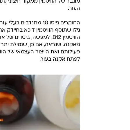
מוגבר של הוויטמין ממקור חיצוני (ת
העור.
גילו שתוסף הוויטמין דיכא בחיידק את
הוויטמין B12. למעשה, ביטו
פעילותם ואת הייצור העצמאי של הווי
לפתח אקנה בעור.