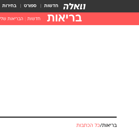
חדשות
ספורט
בחירות
בריאות
חדשות
הבריאות שלי
חיסונים
דוקטור, מה יש
עזרה ראשונה
בית מרקחת
בריאות האישה
בריאות
/
כל הכתבות