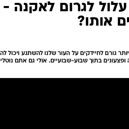
לחיות נכון
 עלול לגרום לאקנה -
יופי וטיפוח
ם אותו?
סקס ותפקוד
הגיל השליש
כל הכתבות
כתבו לנו
תר גורם לחיידקים על העור שלנו להשתגע ויכול להפ
ופצעונים בתוך שבוע-שבועיים. אולי גם אתם נוטלי