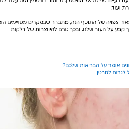
בעיית ספיגה של הוויטמין. מחסור בוויטמין הזה עלול לגר
ת ועוד.
 מאוד צפויה של התוסף הזה, מתברר שבמקרים מסויימים הוא
קבע על העור שלנו, ובכך גורם להיווצרות של דלקות
נים אומר על הבריאות שלכם?
ל לגרום לסרטן