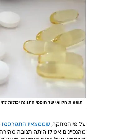
תופעות הלוואי של תוספי התזונה יכולות להיו
על פי המחקר,
שממצאיו התפרסמו בכתב העת al Medicine
מהנסיינים אפילו היתה תגובה מהיר