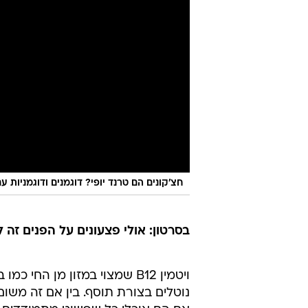
חצ'קונים הם טרנד יופי? דוגמנים ודוגמניות עם חצ'קוני
בסרטון: אולי פצעונים על הפנים זה 
ויטמין B12 שמצוי במזון מן ה
נוטלים בצורת תוסף. בין אם זה משום 