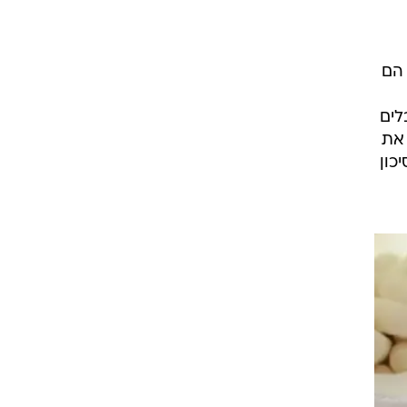
10 מתנדבים בעלי עור בריא ללא אקנה וביקשו מהם לקבל זריקות של ויטמין B12. הם
בלים
האט את
כון