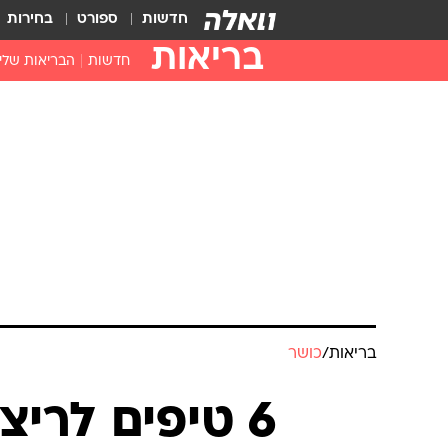
חדשות
ספורט
בחירות
בריאות
חדשות
הבריאות שלי
חיסונים
דוקטור, מה יש
עזרה ראשונה
בית מרקחת
בריאות האישה
בריאות
/
כושר
6 טיפים לריצה קלה יותר בקיץ