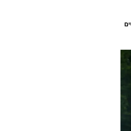
עור וקוסמטיקה
 מיני
אסתטיקה ופלסטיקה
ים
י
מסאז'ים וטיפולים