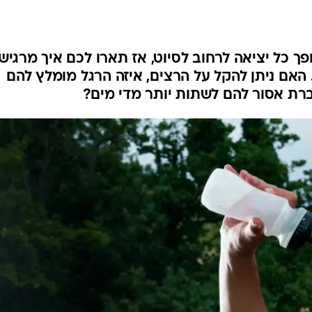
לחיות נכון
יופי וטיפוח
סקס ותפקוד
ך כל יציאה לרחוב לסיוט, אז תארו לכם איך מרגיש
הגיל השליש
אם ניתן להקל על הרצים, איזה הרגל מומלץ להם
כל הכתבות
ברת אסור להם לשתות יותר מדי מים?
כתבו לנו