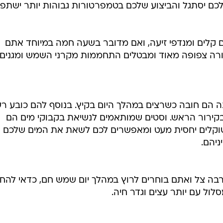
כם יסתגל והביצוע שלכם בטמפרטורות גבוהות יותר ישתפר
ם קלים ומנדפי זיעה, ואם מדובר בשעה חמה במיוחד אתם
צורה צפופה מאוד ומבטלים התחממות מקרני השמש ומגנים
 הם חובה כשרצים במהלך היום בקיץ. בנוסף להם כובע ר
בקירור הראש. וסטים שמותאמים לנשיאת בקבוקי מים הם
 שוקלים יחסית מעט ומאפשרים לכם לשאת את המים שלכם
ניהם.
בה צל ואתם בוחרים לרוץ במהלך יום שמש חם, כדאי להחל
ול עם יותר עצים וגדר חיה.