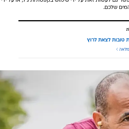
ר גם לעשות זאת על ידי שימוש בקפסולות ג'ל, או על ידי
מים שלכם.
ה
מלאה