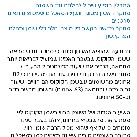
התבלין הנפוץ שיכול להילחם נגד השמנה
מחקר ראשון מסוגו חושף: המאכלים שמכווצים תאים
סרטניים
מחקר מדאיג: הקשר בין מוצרי חלב דלי שומן ומחלת
הפרקינסון
בהודעה שהוציא הארגון נכתב כי מחקר חדש מראה
ששמן הקוקוס, שבעבר האמינו שמועיל לבריאות יותר
מחמאה, הגביר את שיעור הכולסטרול הרע ב-7
מתוך עשרה נבדקים שונים. עוד הם מדגישים כי 82
אחוזים מהשומנים שבשמן הקוקוס הם רוויים  שיעור
גבוה מזה שבחמאה (63 אחוזים) ובשומן מבשר בקר
(כ-50 אחוזים).
השיעור הגבוה של השומן הרווי בשמן הקוקוס לא
מפתיע את מי שבקיא בתחום, אולם בעבר טענו
מומחים כי על אף שהוא מכיל הרבה שומן רווי,
מדובר בשומנים טובים שאינם מזיקים כמו במאכלים