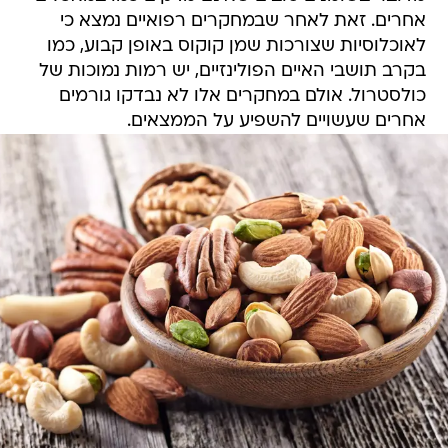
אחרים. זאת לאחר שבמחקרים רפואיים נמצא כי
לאוכלוסיות שצורכות שמן קוקוס באופן קבוע, כמו
בקרב תושבי האיים הפולינזיים, יש רמות נמוכות של
כולסטרול. אולם במחקרים אלו לא נבדקו גורמים
אחרים שעשויים להשפיע על הממצאים.