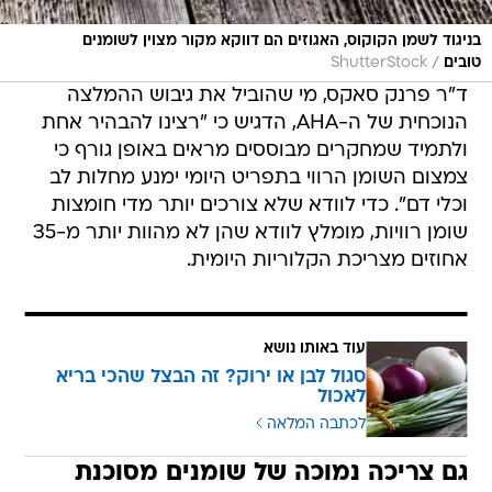
בניגוד לשמן הקוקוס, האגוזים הם דווקא מקור מצוין לשומנים
/
טובים
ShutterStock
ד"ר פרנק סאקס, מי שהוביל את גיבוש ההמלצה
הנוכחית של ה-AHA, הדגיש כי "רצינו להבהיר אחת
ולתמיד שמחקרים מבוססים מראים באופן גורף כי
צמצום השומן הרווי בתפריט היומי ימנע מחלות לב
וכלי דם". כדי לוודא שלא צורכים יותר מדי חומצות
שומן רוויות, מומלץ לוודא שהן לא מהוות יותר מ-35
אחוזים מצריכת הקלוריות היומית.
עוד באותו נושא
סגול לבן או ירוק? זה הבצל שהכי בריא
לאכול
לכתבה המלאה
גם צריכה נמוכה של שומנים מסוכנת