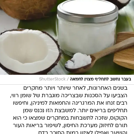
/
בעבר נחשב לתחליף מצוין לחמאה
ShutterStock
בשנים האחרונות, לאחר שיותר ויותר מחקרים
הצביעו על הסכנות שבצריכה מוגברת של שומן רווי,
רבים זנחו את המרגרינה והחמאות למיניהן, וחיפשו
תחליפים בריאים יותר. למשבצת הזו נכנס שמן
הקוקוס, שזכה לתשבחות במחקרים שמצאו כי הוא
תורם לחיזוק מערכת החיסון, לשיפור בריאות העור
והשיער ואפילו לאיזון רמות הסוכר בדם.