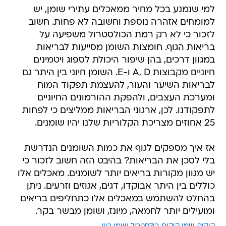
למי שנמנע בכל מחיר ממאכלים עתירי שומן, יש
למומחים אזהרה נוספת וחשובה לא פחות. חשוב
לזכור כי לא רק רמת הכולסטרול משפיעה על
בריאות הגוף. חומצות השומן מסייעות לבריאות
במגוון דרכים, בהן שיפור היכולת לספוג ויטמינים
חיוניים מקבוצות A, D ו-E. השומן חיוני בין היתר גם
לבריאות השיער והעור, להעצמת תפקוד המוח
ומערכת העצבים, ולהפקת ההורמונים החיוניים
לתפקודנו. לכן, ארגוני הבריאות ממליצים כי לפחות
25 אחוזים מצריכת הקלוריות שלנו יהיו שומנים.
אז איך מספקים לגוף את כמות השומנים הנדרשת
בלי לסכן את הבריאות? בהיבט הזה חשוב לזכור כי
יש מגוון מקורות בריאים יותר לשומנים. מאכלים אלו
כוללים בין היתר אבוקדו, דגים, אגוזים וזרעים. ניתן
בהחלט להשתמש במאכלים אלו כתחליפים בריאים
ומועילים יותר לחמאה, מיונז, ושומן מבשר בקר.