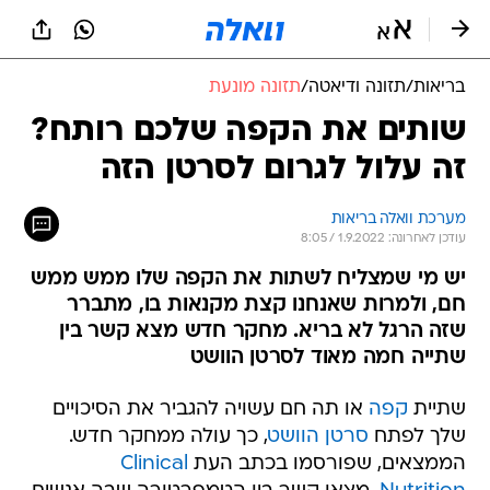
בריאות
/
תזונה ודיאטה
/
תזונה מונעת
שותים את הקפה שלכם רותח?
זה עלול לגרום לסרטן הזה
מערכת וואלה בריאות
עודכן לאחרונה: 1.9.2022 / 8:05
יש מי שמצליח לשתות את הקפה שלו ממש ממש
חם, ולמרות שאנחנו קצת מקנאות בו, מתברר
שזה הרגל לא בריא. מחקר חדש מצא קשר בין
שתייה חמה מאוד לסרטן הוושט
שתיית
קפה
או תה חם עשויה להגביר את הסיכויים
שלך לפתח
סרטן הוושט
, כך עולה ממחקר חדש.
הממצאים, שפורסמו בכתב העת
Clinical