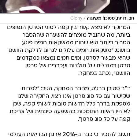
/
חם, רותח, מסוכן! מקינטה
Giphy
המחקר לא מצא קשר בין קפה לסוגי הסרטן הנפוצים
ביותר, מה שהוביל מומחים להשערה שההסבר
הסביר ביותר הוא שחום ממשקאות חמים פוגע
בוושט. "משקאות חמים עלולים לגרום לדלקת הוושט
שהיא מבשר לסרטן, ומים חמים נמצאו כמקדמים
סרטן במודלים של חולדות ועכברים של סרטן
הוושט", נכתב במחקר.
ד"ר סטיבן ברג'ס, מחבר המחקר, הגיב: "למרות
שקישור עם כל סוג סרטן אינו רצוי, החקירה שלנו
מספקת בדרך כלל חדשות טובות לשותי קפה, שכן
לא היו ראיות התומכות בהשפעה סיבתית של צריכת
קפה על כל סוג סרטן".
חשוב להזכיר כי כבר ב-2016 ארגון הבריאות העולמי