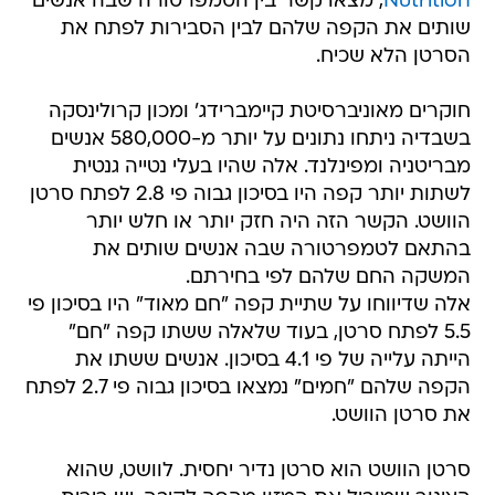
Nutrition
, מצאו קשר בין הטמפרטורה שבה אנשים
שותים את הקפה שלהם לבין הסבירות לפתח את
הסרטן הלא שכיח.
חוקרים מאוניברסיטת קיימברידג' ומכון קרולינסקה
בשבדיה ניתחו נתונים על יותר מ-580,000 אנשים
מבריטניה ומפינלנד. אלה שהיו בעלי נטייה גנטית
לשתות יותר קפה היו בסיכון גבוה פי 2.8 לפתח סרטן
הוושט. הקשר הזה היה חזק יותר או חלש יותר
בהתאם לטמפרטורה שבה אנשים שותים את
המשקה החם שלהם לפי בחירתם.
אלה שדיווחו על שתיית קפה "חם מאוד" היו בסיכון פי
5.5 לפתח סרטן, בעוד שלאלה ששתו קפה "חם"
הייתה עלייה של פי 4.1 בסיכון. אנשים ששתו את
הקפה שלהם "חמים" נמצאו בסיכון גבוה פי 2.7 לפתח
את סרטן הוושט.
סרטן הוושט הוא סרטן נדיר יחסית. לוושט, שהוא