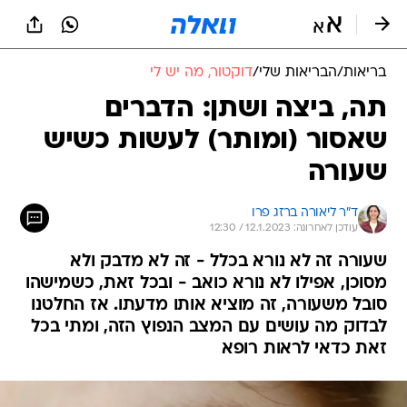
בריאות
/
הבריאות שלי
/
דוקטור, מה יש לי
תה, ביצה ושתן: הדברים
שאסור (ומותר) לעשות כשיש
שעורה
ד"ר ליאורה ברזג פרו
עודכן לאחרונה: 12.1.2023 / 12:30
שעורה זה לא נורא בכלל - זה לא מדבק ולא
מסוכן, אפילו לא נורא כואב - ובכל זאת, כשמישהו
סובל משעורה, זה מוציא אותו מדעתו. אז החלטנו
לבדוק מה עושים עם המצב הנפוץ הזה, ומתי בכל
זאת כדאי לראות רופא