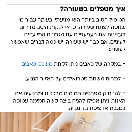
איך מטפלים בשעורה?
הטיפול הטוב ביותר הוא מניעתי, בעיקר עבור מי
שנוטה לפתח שעורה. כדאי לנקות היטב מדי יום
בעדינות את העפעפיים עם מגבונים המיועדים
לעיניים. אם כבר יש שעורה, יש כמה דברים שאפשר
לעשות:
⁃ במקרה של כאבים ניתן לקחת
משככי כאבים
.
⁃ למרוח משחת סטרואידים על האזור הנגוע.
⁃ להניח קומפרסים חמימים מרככים ומרגיעים את
האזור. ניתן אפילו להניח ביצה קשה חמימה עטופה
במגבת או פיסת בד נקייה.