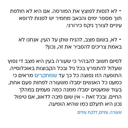
⁃ לא לנסות לפוצץ את המורסה. אם היא לא חולפת
תוך מספר ימים והכאב מחמיר יש לפנות לרופא
עיניים לצורך ניקוז כירורגי.
⁃ לא, בשום מצב, להניח שתן על העין. אנחנו לא
באמת צריכים להסביר את זה, נכון?
לסיום חשוב להבהיר כי שעורה בעין היא מצב די נפוץ
שעלול להתפרץ בכל גיל ובכל הקבוצות באוכלוסייה.
התופעה הזו נפוצה כל כך עד
שמחקרים
מראים כי
כמעט כל האנשים יסבלו משעורה לפחות פעם אחת,
בעוד שמעטים יסבלו ממנה כמה פעמים במהלך
החיים. ובכל זאת - אין שום סיבה לדאוג, אם טיפול
נכון היא תיעלם כמו שהיא הופיעה.
שעורה
עיניים
דלקת עיניים