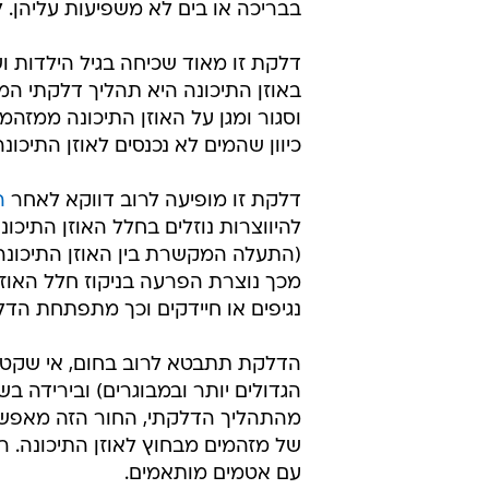
בבריכה או בים לא משפיעות עליהן. 
דלקת זו מאוד שכיחה בגיל הילדות ו
באוזן התיכונה היא תהליך דלקתי המ
וסגור ומגן על האוזן התיכונה ממזהמי
כיוון שהמים לא נכנסים לאוזן התיכונ
דלקת זו מופיעה לרוב דווקא לאחר
ה
להיווצרות נוזלים בחלל האוזן התיכ
(התעלה המקשרת בין האוזן התיכונה 
מכך נוצרת הפרעה בניקוז חלל האוזן 
נגיפים או חיידקים וכך מתפתחת הדל
הדלקת תתבטא לרוב בחום, אי שקט ובכ
הגדולים יותר ובמבוגרים) ובירידה ב
מהתהליך הדלקתי, החור הזה מאפשר 
של מזהמים מבחוץ לאוזן התיכונה. ר
עם אטמים מותאמים.