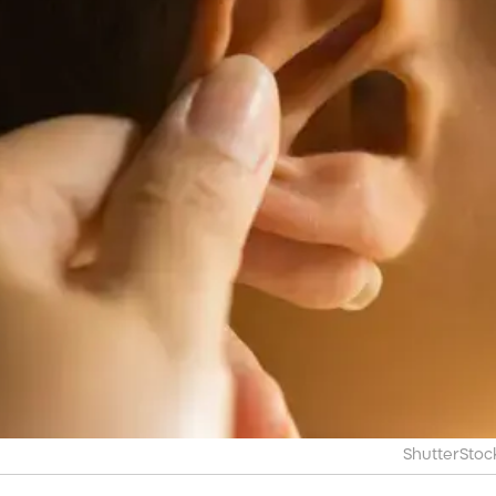
ShutterStoc