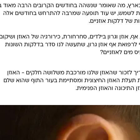
לחיות נכון
רץ, מה שאומר שנשהה בחודשים הקרובים הרבה מאוד ב
יופי וטיפוח
ת לשמש, יש עוד תופעה שמרבה להתרחש בחודשים אלה
 של דלקות אוזניים.
סקס ותפקוד
הגיל השליש
ף, אוזן וגרון בילדים, סחרחורת, כירורגיה של האוזן ושיקום
כל הכתבות
לרפואת אף אוזן גרון, שתעשה לנו סדר בדלקות השונות
כתבו לנו
ס מים לאוזניים?
ריך לזכור שהאוזן שלנו מורכבת משלושה חלקים - האוזן
תעלת האוזן החיצונית ומסתיימת בעור התוף שהוא שלם
 התיכונה והאוזן הפנימית.