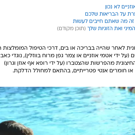
ניים לא נכון
מרת על הבריאות שלכם
זה מה שאתם חייבים לעשות
יני ואת הזוגיות שלך
ת לאחר שהייה בבריכה או בים, דרכי הטיפול המומלצות הן
 ידי אטמי אוזניים או צמר גפן מרוח בווזלין), נוגדי כאב
החיצונית מהפרשות שהצטברו (על ידי רופא אף אוזן וגרון)
ה או חומרים אנטי פטרייתיים, בהתאם למחולל הדלקת.