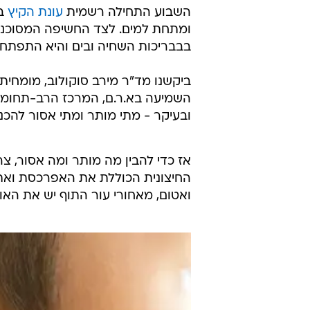
השבוע התחילה רשמית
עונת הקיץ
בא
ומתחת למים. לצד החשיפה המסוכנ
בבבריכות השחיה ובים והיא התפתחות
ביקשנו מד"ר מירב סוקולוב, מומחית א
השמיעה בא.ר.ם, המרכז הרב-תחומי 
ובעיקר - מתי מותר ומתי אסור להכני
אז כדי להבין מה מותר ומה אסור, צ
החיצונית הכוללת את האפרכסת ואת 
ואטום, מאחורי עור התוף יש את האוזן