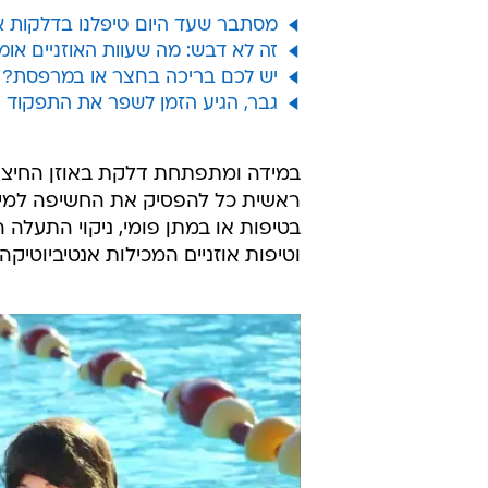
מסתבר שעד היום טיפלנו בדלקות אוז
זה לא דבש: מה שעוות האוזניים או
יש לכם בריכה בחצר או במרפסת? 
גבר, הגיע הזמן לשפר את התפקוד המ
במידה ומתפתחת דלקת באוזן החיצוני
ראשית כל להפסיק את החשיפה למים (על
בטיפות או במתן פומי, ניקוי התעלה 
וטיפות אוזניים המכילות אנטיביוטיק