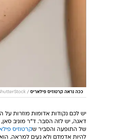
/
ככה נראה קרטוזיס פילאריס
ShutterStock
יש לכם נקודות אדומות מוזרות על ה
דאגה, יש לזה הסבר. ד"ר מוניב סאן
של התופעה והסביר ש
קרטוזיס פילא
להיות אדמדם ולא נעים למראה. הוא