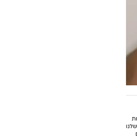
ת
ר שלנו