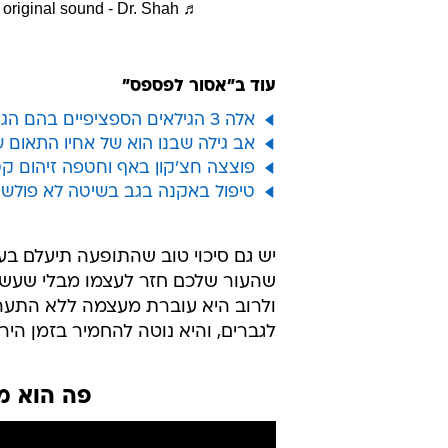
♬ original sound - Dr. Shah
עוד ב"אסור לפספס"
אלה 3 הגילאים הספציפיים בהם הגוף שלנו מזדקן הכי הרבה
אב גילה שבנו הוא של אחיו התאום 
פוצצה חצ'קון באף וחטפה זיהום קט
טיפול באקנה בגב בשיטה לא פולשנית
יש גם סיכוי טוב שהתופעה תיעלם בע
שהעור שלכם חזר לעצמו מבלי שעשיתם
ולרוב היא עוברת מעצמה ללא התערב
לגברים, והיא נוטה להחמיר בזמן היר
פה הוא מ