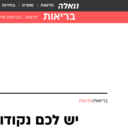
חדשות
ספורט
בחירות
בריאות
חדשות
הבריאות שלי
חיסונים
דוקטור, מה יש
עזרה ראשונה
בית מרקחת
בריאות האישה
בריאות
/
חדשות
יש לכם נקודו