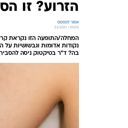
הזרוע? זו הס
אסור לפספס
2.5.2021 / 20:03
המחלה/התופעה הזו נקראת קרטו
נקודות אדומות וגבשושיות על הע
בה? ד"ר בטיקטוק ניסה להסביר