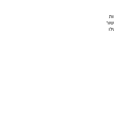
ות
שור
לו