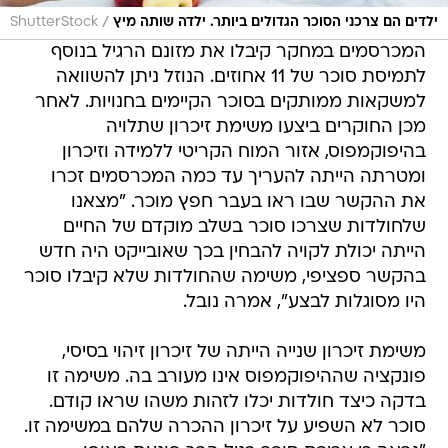
/
ילדים הם צרכני הסוכר הגדולים ביותר. ילדה שותה מיץ
ShutterStock
המכרסמים במחקר קיבלו את מזונם הרגיל בנוסף
לתמיסת סוכר של 11 אחוזים. הנוזל ניתן להשוואה
למשקאות ממותקים בסוכר הקיימים בחנויות. לאחר
מכן החוקרים ביצעו משימת זיכרון שתלויה
בהיפוקמפוס, אזור המוח הקריטי ללמידה וזיכרון
ומטרתה הייתה להעריך עד כמה המכרסמים זכרו
את ההקשר שבו ראו בעבר חפץ מוכר. "מצאנו
שלחולדות שצרכו סוכר בשלב מוקדם של החיים
הייתה יכולת לקויה להבחין בכך שאובייקט היה חדש
בהקשר ספציפי, משימה שהחולדות שלא קיבלו סוכר
היו מסוגלות לבצע", אמרה נובל.
משימת זיכרון שנייה הייתה של זיכרון זיהוי בסיסי,
פונקציה שההיפוקמפוס אינו מעורב בה. משימה זו
בדקה כיצד חולדות יכלו לזהות משהו שראו קודם.
סוכר לא השפיע על זיכרון ההכרה שלהם במשימה זו.