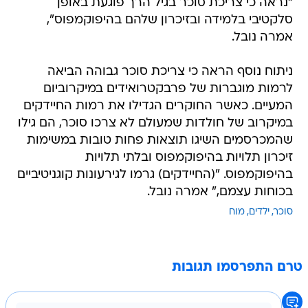
"נראה כי צריכת סוכר בגיל הרך פוגעת באופן
סלקטיבי בלמידה ובזיכרון שלהם בהיפוקמפוס",
אמרה נובל.
ניתוח נוסף הראה כי צריכת סוכר גבוהה הביאה
לרמות מוגברות של פרבקטרואידים במיקרוביום
המעיים. כאשר החוקרים הגדילו את רמות החיידקים
במיקרוב של חולדות שמעולם לא צרכו סוכר, הם גילו
שהמכרסמים השיגו תוצאות פחות טובות במשימות
זיכרון תלויות בהיפוקמפוס ובלתי תלויות
בהיפוקמפוס. "(החיידקים) גרמו לגירעונות קוגניטיביים
בכוחות עצמם," אמרה נובל.
סוכר
ילדים
מוח
טרם התפרסמו תגובות