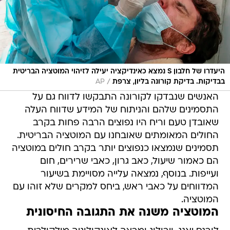
היעדרו של חלבון S נמצא כאינדיקציה יעילה לזיהוי המוטציה הבריטית
/
בבדיקות. בדיקת קורונה בליון, צרפת
AP
האנשים שנבדקו לקורונה התבקשו לדווח גם על
התסמינים שלהם והניתוח של המידע שדווח העלה
שאובדן טעם וריח היו נפוצים הרבה פחות בקרב
החולים המאומתים שאובחנו עם המוטציה הבריטית.
תסמינים שנמצאו כנפוצים יותר בקרב חולים במוטציה
הם כאמור שיעול, כאב גרון, כאבי שרירים, חום
ועייפות. בנוסף, נמצאה עלייה מסויימת בשיעור
המדווחים על כאבי ראש, ביחס למקרים שלא זוהו עם
המוטציה.
המוטציה משנה את התגובה החיסונית