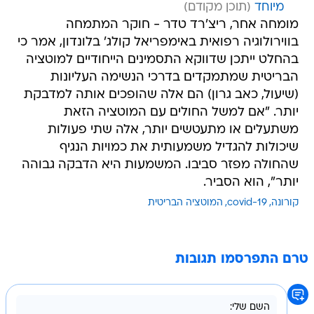
מיוחד
מומחה אחר, ריצ'רד טדר - חוקר המתמחה
בווירולוגיה רפואית באימפריאל קולג' בלונדון, אמר כי
בהחלט ייתכן שדווקא התסמינים הייחודיים למוטציה
הבריטית שמתמקדים בדרכי הנשימה העליונות
(שיעול, כאב גרון) הם אלה שהופכים אותה למדבקת
יותר. "אם למשל החולים עם המוטציה הזאת
משתעלים או מתעטשים יותר, אלה שתי פעולות
שיכולות להגדיל משמעותית את כמויות הנגיף
שהחולה מפזר סביבו. המשמעות היא הדבקה גבוהה
יותר", הוא הסביר.
קורונה
covid-19
המוטציה הבריטית
טרם התפרסמו תגובות