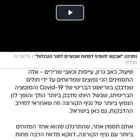
/
נתניהו: "אבקש להוסיף לפחות שבועיים לסגר הגבולות"
צילום: שי
מכלוף
שיעול, כאב גרון, עייפות וכאבי שרירים - אלה
התסמינים הכי נפוצים שמדווחים על ידי חולים
שנדבקו בווריאנט הבריטי של Covid-19 (המוטציה
הבריטית), שבשל היותו מדבק ביותר הולך והופך לזן
הנפוץ ביותר של נגיף הקורונה וזה שאחראי למירב
ההדבקות, גם כאן בישראל.
אולם תסמין אחר, שהתרגלנו שהוא אחד המזוהים
ביותר עם נגיף הקורונה, דווקא מדווח הרבה פחות