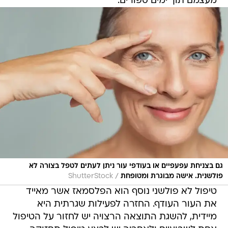
מעצמם תוך ימים ספורים.
גם בצניחת עפעפיים או בעודפי עור ניתן לעתים לטפל בצורה לא
/
פולשנית. אישה מבוגרת ומטופחת
ShutterStock
טיפול לא פולשני נוסף הוא הפלסמאז אשר מאייד
את העור העודף. החזרה לפעילות שגרתית היא
מיידית, להשגת התוצאה הרצויה יש לחזור על הטיפול