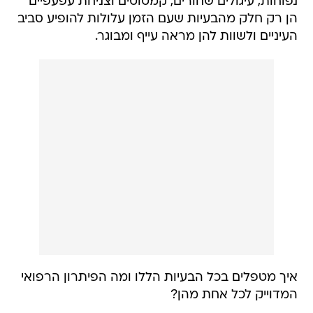
נפוחות, עיגולים שחורים, קמטוטים וצניחת עפעפיים
הן רק חלק מהבעיות שעם הזמן עלולות להופיע סביב
העיניים ולשוות להן מראה עייף ומבוגר.
איך מטפלים בכל הבעיות הללו ומה הפיתרון הרפואי
המדוייק לכל אחת מהן?