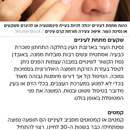
כהות מתחת לעיניים יכולה להיות בעיית פיגמנטציה או להיגרם משקעים
/
או נסיגת העור. אישה צעירה מורחת קרם עיניים
ShutterStock
שקעים מתחת לעיניים
נסיגת העור בארובת העין בחלקה התחתון מוכרת
כבעיה אסתטית ונשים רבות סובלות ממנה. באובדן
נפח הקשור לשינויים במבנה עצמות הפנים ניתן
לטפל בעזרת הזרקת חומצה היאלורונית בסמיכות
נמוכה. הטיפול קל אך דורש מיומנות גבוהה מאוד
בכדי לא לפגוע במערכת העצבים, בכלי הדם או בעין.
מדובר בטיפול פשוט ובטוח, המשנה את פני
המטופלת באופן בולט.
קמטים
קמטים או קמטוטים מסביב לעיניים הם תופעה נפוצה
שמתחילה כבר בשנות ה-30 לחיינו. רצוי להתחיל