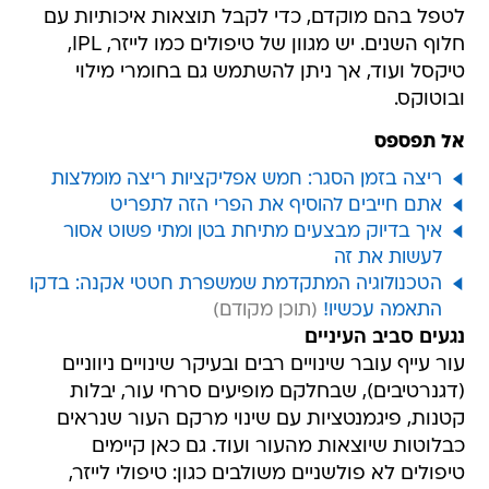
לטפל בהם מוקדם, כדי לקבל תוצאות איכותיות עם
חלוף השנים. יש מגוון של טיפולים כמו לייזר, IPL,
טיקסל ועוד, אך ניתן להשתמש גם בחומרי מילוי
ובוטוקס.
אל תפספס
ריצה בזמן הסגר: חמש אפליקציות ריצה מומלצות
אתם חייבים להוסיף את הפרי הזה לתפריט
איך בדיוק מבצעים מתיחת בטן ומתי פשוט אסור
לעשות את זה
הטכנולוגיה המתקדמת שמשפרת חטטי אקנה: בדקו
התאמה עכשיו!
נגעים סביב העיניים
עור עייף עובר שינויים רבים ובעיקר שינויים ניווניים
(דגנרטיבים), שבחלקם מופיעים סרחי עור, יבלות
קטנות, פיגמנטציות עם שינוי מרקם העור שנראים
כבלוטות שיוצאות מהעור ועוד. גם כאן קיימים
טיפולים לא פולשניים משולבים כגון: טיפולי לייזר,