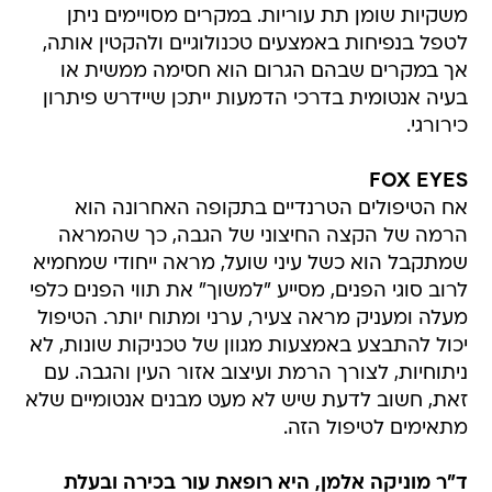
משקיות שומן תת עוריות. במקרים מסויימים ניתן
לטפל בנפיחות באמצעים טכנולוגיים ולהקטין אותה,
אך במקרים שבהם הגרום הוא חסימה ממשית או
בעיה אנטומית בדרכי הדמעות ייתכן שיידרש פיתרון
כירורגי.
FOX EYES
אח הטיפולים הטרנדיים בתקופה האחרונה הוא
הרמה של הקצה החיצוני של הגבה, כך שהמראה
שמתקבל הוא כשל עיני שועל, מראה ייחודי שמחמיא
לרוב סוגי הפנים, מסייע "למשוך" את תווי הפנים כלפי
מעלה ומעניק מראה צעיר, ערני ומתוח יותר. הטיפול
יכול להתבצע באמצעות מגוון של טכניקות שונות, לא
ניתוחיות, לצורך הרמת ועיצוב אזור העין והגבה. עם
זאת, חשוב לדעת שיש לא מעט מבנים אנטומיים שלא
מתאימים לטיפול הזה.
ד"ר מוניקה אלמן, היא רופאת עור בכירה ובעלת