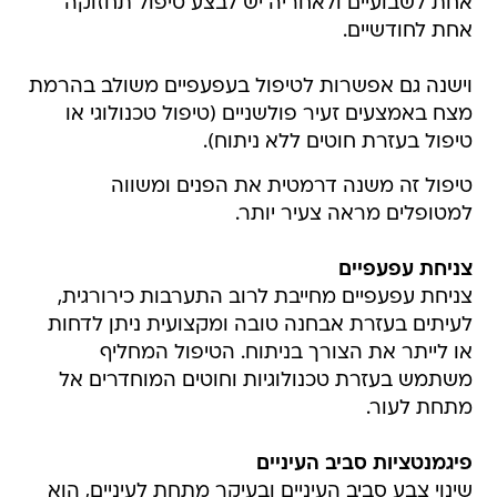
אחת לשבועיים ולאחריה יש לבצע טיפול תחזוקה
אחת לחודשיים.
וישנה גם אפשרות לטיפול בעפעפיים משולב בהרמת
מצח באמצעים זעיר פולשניים (טיפול טכנולוגי או
טיפול בעזרת חוטים ללא ניתוח).
טיפול זה משנה דרמטית את הפנים ומשווה
למטופלים מראה צעיר יותר.
צניחת עפעפיים
צניחת עפעפיים מחייבת לרוב התערבות כירורגית,
לעיתים בעזרת אבחנה טובה ומקצועית ניתן לדחות
או לייתר את הצורך בניתוח. הטיפול המחליף
משתמש בעזרת טכנולוגיות וחוטים המוחדרים אל
מתחת לעור.
פיגמנטציות סביב העיניים
שינוי צבע סביב העיניים ובעיקר מתחת לעיניים, הוא