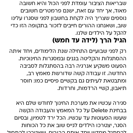
שבריאות הציבור עומדת לפני הכול והיא חשובה
מאוד, אך יחד עם זאת, ישנם פרמטרים חשובים
נוספים שצריך היה לקחת בחשבון לפני שסגרו עלינו
שוב, ושאנחנו ההורים חייבים לזכור בתקופה הזו כדי
להקל על הילדים שלנו.
הגיל הרך (לידה עד חמש)
רק לפני שבועיים התחילה שנת הלימודים, ויחד איתה
ההסתגלות והקליטה בגנים ובמסגרות החינוכיות.
הפעוט משקיע אנרגיה רבה בהסתגלות לסביבה
החדשה. זו עבודה קשה שדורשת מאמץ רב,
ומתבטאת לעיתים גם בקשיים פיסיים כמו: חוסר
תיאבון, קשיי הרדמות, וחרדות.
סגירה עכשיו את מערכת החינוך לחודש שלם היא
בבחינת Delete על כל המאמץ והעבודה הקשה
שעשו הפעוטות עד עכשיו. הכל ירד לטמיון, ובסיום
הסגר, יצטרכו הילדים לגייס שוב את כל הכוחות