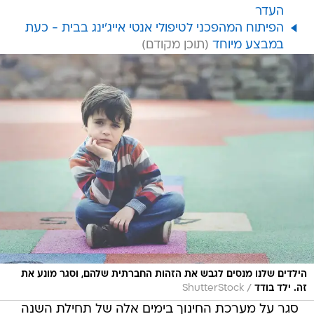
העדר
הפיתוח המהפכני לטיפולי אנטי אייג'ינג בבית - כעת
במבצע מיוחד
הילדים שלנו מנסים לגבש את הזהות החברתית שלהם, וסגר מונע את
/
זה. ילד בודד
ShutterStock
סגר על מערכת החינוך בימים אלה של תחילת השנה