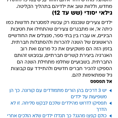
להסתגל מחדש ויחד איתם ההורים, שיצטרכו להתחיל
מחדש, וללוות שוב את ילדיהם בתהליך הקליטה.
גילאי יסודי (שש עד 12)
ילדים צעירים שנכנסו רק עכשיו למסגרות חדשות כמו
כיתה א', או מתבגרים צעירים שהתחילו את חטיבות
הביניים, או עברו בין בתי ספר, מנצלים את החודשיים
הראשונים של השנה להכרות ולהסתגלות חברתית.
בזמן הזה הם משקיעים את כל מרצם ואת רוב
האנרגיה ביצירת קשרים חברתיים, ובגיבוש זהותם
החברתית. בשבועיים שחלפו מתחילת השנה הם
הספיקו להכיר חברים חדשים ולהתיידד עם קבוצות
גיל שמתאימות להם.
אל תפספס
יש 3 דרכים בהן הורים מתמודדים עם קורונה. כך הן
משפיעות על ילדים
תפסיקו לדרוש מהילדים שלכם לבקש סליחה. זו לא
הדרך
כולם קפצו מהגג? כך תגדלו ילדים שלא הולכים אחרי