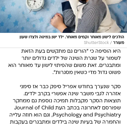
הולכים לישון מאוחר וקמים מאוחר. ילד ישן במיטה ולצדו שעון
/
מעורר
ShutterStock
היא הוסיפה כי "הורים גם מתקשים בעת הזאת
לשמור על שגרת השינה של ילדים גדולים יותר
ומתבגרים. זאת משום שהפיתוי לישון עד מאוחר הוא
פשוט גדול מדי כשאין מסגרות".
סקר שנערך בחודש אפריל סיפק כבר אז סימני
אזהרה לגבי משבר שינה אפשרי בקרב ילדים.
תוצאות הסקר מקבלות תמיכה נוספת גם ממחקר
שפורסם לאחרונה בכתב העת Journal of Child
Psychology and Psychiatry, וגם הוא חוזה עלייה
והחמרה של בעיות שינה בילדים ומתבגרים בעקבות