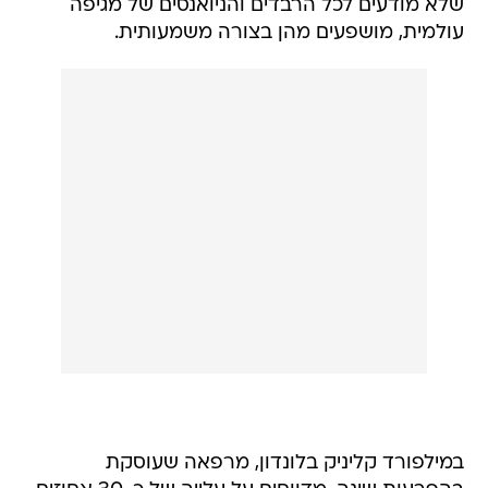
שלא מודעים לכל הרבדים והניואנסים של מגיפה
עולמית, מושפעים מהן בצורה משמעותית.
במילפורד קליניק בלונדון, מרפאה שעוסקת