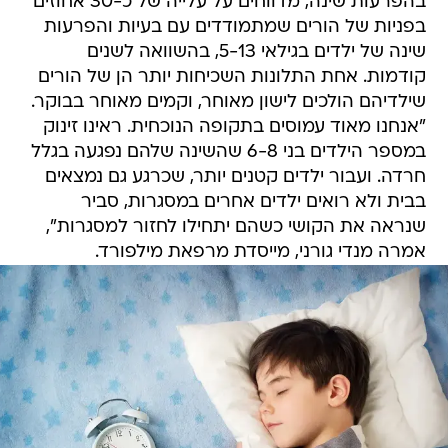
בהפרעות שינה, מדווחים על עלייה של כ-30 אחוזים
בפניות של הורים שמתמודדים עם בעיות והפרעות
שינה של ילדים בגילאי 5-13, בהשוואה לשנים
קודמות. אחת התלונות השכיחות יותר הן של הורים
שילדיהם הולכים לישון מאוחר, וקמים מאוחר בבוקר.
"אנחנו מאוד עמוסים בתקופה הנוכחית. ראינו זינוק
במספר הילדים בני 6-8 שהשינה שלהם נפגעה בגלל
חרדה. ועבור ילדים קטנים יותר, שכרגע גם נמצאים
בבית ולא רואים ילדים אחרים במסגרות, סביר
שנראה את הקושי כשהם יתחילו לחזור למסגרות",
אמרה מנדי גורני, מייסדת מרפאת מילפורד.