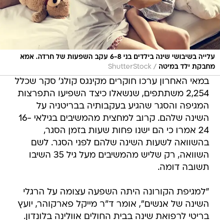
עלייה בשיבושי שינה בילדים בני 6-8 עקב השפעות של חרדה. אמא
/
מחבקת ילד במיטה
ShutterStock
במאי האחרון ערכו חוקרים מקינגס קולג' סקר שכלל
2,254 משתתפים, שנשאלו כיצד השפיעו התפרצות
המגיפה והסגר שהגיע בעקבותיה בבריטניה על
השינה שלהם. קרוב למחצית מהמשיבים בגילאי 16-
24 אמרו כי הם ישנו פחות שעות בזמן הסגר,
בהשוואה לשעות השינה שלהם לפני הסגר. לשם
השוואה, רק שליש מהמשיבים מעל גיל 35 השיבו
תשובה דומה.
"למגיפת הקורונה היתה השפעה עצומה על הרגלי
השינה של אנשים", אומר ד"ר מייקל פארקוהר, יועץ
בריטי לרפואת שינה בבית החולים אוולינה בלונדון.