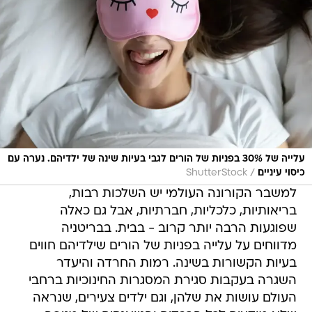
עלייה של 30% בפניות של הורים לגבי בעיות שינה של ילדיהם. נערה עם
/
כיסוי עיניים
ShutterStock
למשבר הקורונה העולמי יש השלכות רבות,
בריאותיות, כלכליות, חברתיות, אבל גם כאלה
שפוגעות הרבה יותר קרוב - בבית. בבריטניה
מדווחים על עלייה בפניות של הורים שילדיהם חווים
בעיות הקשורות בשינה. רמות החרדה והיעדר
השגרה בעקבות סגירת המסגרות החינוכיות ברחבי
העולם עושות את שלהן, וגם ילדים צעירים, שנראה