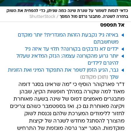
כדאי לנסות לשמור על שגרת שינה כמה שניתן, כדי להפחית את השוק
/
בחזרה לשגרה. מתבגר נרדם מול המסך
ShutterStock
אל תפספס
באיזה גיל נקבעת הזהות המגדרית? יותר מוקדם
משחשבתם
ילדים לא נדבקים בקורונה? תלוי עד איזה גיל
יותר גרוע מהקורונה עצמה: הנזק המדאיג שעלול
להיגרם לילדים
גבר, הגיע הזמן לשפר את התפקוד המיני ואת הזוגיות
שלך
ד"ר פארקוהר הוסיף כי "מה שראינו בסגר דומה
מאוד למה שקורה במהלך חופשות הקיץ, שבהן
מתבגרים מאמצים דפוס של שינה בשעה מאוחרת
ויקיצה מאוחרת גם כן. ואז בספטמבר כשהם צריכים
לחזור ללימודים המערכת שלהם נכנסת לשוק
מהצורך להסתגל מחדש לשגרה של יקיצות
מוקדמות. הסגר ייצר גרסה מוגזמת של התרחיש