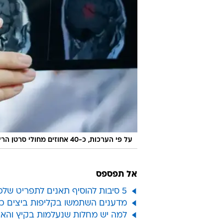
על פי הערכות, כ-40 אחוזים מחולי סרטן הריאות מפתחים גרורות במוח. רופאה מביטה בסריקות מוח
אל תפספס
5 סיבות להוסיף תאנים לתפריט שלכם הקיץ
מדענים השתמשו בקליפות ביצים כד
למה יש מחלות שנעלמות בקיץ והאם