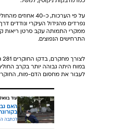
כמו מדבקות ניקוטין, למשל.
על פי הערכות, כ-0
ממקרי התמותה עקב סרטן ריאות קשו
התרחישים הנפוצים.
לצ
במוח היתה גבוהה יותר בקרב החולים ש
לעבור את מחסום הדם-מוח, החוקרים 
עוד בוואל
האם גבר
בקורונה
לכתבה ה