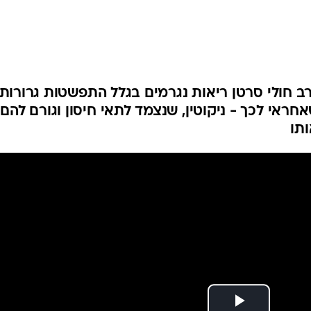
לחיות נכון
יופי וטיפוח
סקס ותפקוד
הגיל השליש
כל הכתבות
ב חולי סרטן ריאות נגרמים בגלל התפשטות גרורות
חראי לכך - ניקוטין, שנצמד לתאי חיסון וגורם להם
כתבו לנו
ותו