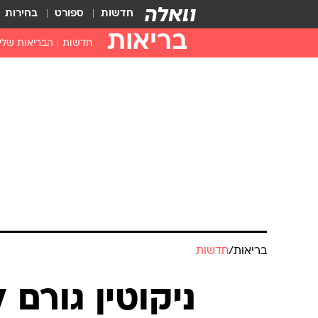
חדשות
ספורט
בחירות
בריאות
חדשות
הבריאות שלי
חיסונים
דוקטור, מה יש
עזרה ראשונה
בית מרקחת
בריאות האישה
בריאות
/
חדשות
ניקוטין גורם