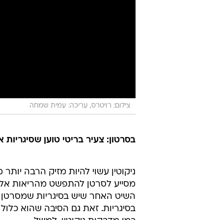
צילום: רויטרס, עריכה: עמית שמחה
בסרטון: צעיר בריטי טוען שסיגריות 
ניקוטין עשוי להיות מזיק הרבה יות
מסייע לסרטן להתפשט מהריאות אל המ
השיט האחר שיש בסיגריות שמסרטן א
בסיגריות. זאת גם הסיבה שהוא כלול