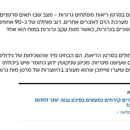
4 אחוזים מהחולים בסרטן ריאות מפתחים גרורות - מצב שבו תאים סרטניים
נפרדים מהגידול העיקרי ונודדים דרך מערכת הדם לאיברים אחרים. רוב מוחלט של כ-0
רים בגרורות, כאשר מוות עקב גרורות במוח הוא אחד
ורך מחקרם, בדקו החוקרים 281 חולים בסרטן הריאות. הם הבחינו מיד שהשכיחות של גידולי
עישנו סיגריות. מכיוון שניקוטין ידוע כחומר שיש ביכולתו
שיערו שייתכן שהוא מעורב בהיווצרות של סרטן מוח גרור
ה
ים קירחים נמצאים בסיכון גבוה יותר לחלות
?
מלאה