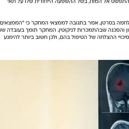
 להתפשט אל המוח, בשל ההשפעה הייחודית שלו על תאי
מלחמה בסרטן, אמר בתגובה לממצאי המחקר כי "הממצאים
 והסכנה שבהתמכרות לניקוטין. המחקר תומך בעובדה שעי
כויי ההצלחה של הטיפול בהם, ולכן חשוב ביותר להימנע