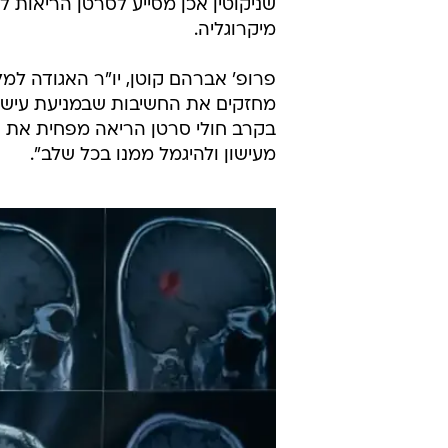
שניקוטין אכן מסייע לסרטן הריאות
מיקרוגליה.
פרופ' אברהם קוטן, יו"ר האגודה ל
מחזקים את החשיבות שבמניעת עישון
בקרב חולי סרטן הריאה מפחית את סי
מעישון ולהיגמל ממנו בכל שלב".