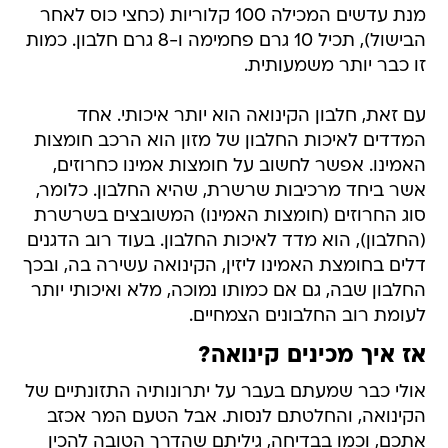
מנת עדשים המכילה 100 קלוריות (כחצי כוס לאחר
הבישול), תכיל 10 גרם פחמימה ו-8 גרם חלבון. כמות
זו כבר יותר משמעותית.
עם זאת, חלבון הקינואה הוא יותר איכותי. אחד
המדדים לאיכות החלבון של מזון הוא הרכב חומצות
האמינו. אפשר לחשוב על חומצות אמינו כחרוזים,
אשר ביחד מרכיבות שרשרת, שהיא החלבון. כלומר,
סוג החרוזים (חומצות האמינו) המשובצים בשרשרת
(החלבון), הוא מדד לאיכות החלבון. בעוד רוב הדגנים
דלים בחומצת האמינו ליזין, הקינואה עשירה בה, ובכך
החלבון שבה, גם אם כמותו נמוכה, מלא ואיכותי יותר
לעומת רוב החלבונים הצמחיים.
אז איך מכינים קינואה?
אולי כבר שמעתם בעבר על יתרונותיה התזונתיים של
הקינואה, והחלטתם לנסות. אבל הטעם המר אכזב
אתכם, וכמו בבדיחה, גיליתם שהדרך הטובה להכין