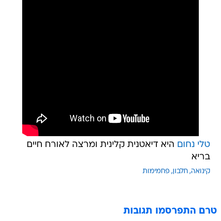
טלי נחום
היא דיאטנית קלינית ומרצה לאורח חיים
בריא
קינואה
חלבון
פחמימות
טרם התפרסמו תגובות