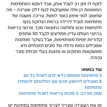
לוקח לו זמן רב לעכל אותן, אבל דווקא הפחמימות
הפשוטות הן אלה שמעניקות לגוף דלק ואנרגיה - מה
שחשוב לפני אימון כושר למשל. צריכה מועטה של
פחמימות תוביל לירידה ברמת הגלוקוז בגוף
ולתחושת יובש וחולשה כתוצאה מכך. ארגוני בריאות
ברחבי העולם עדיין ממליצים לקבל 50 אחוזים
קלוריות יומיות מפחמימות, אבל בעיקר ממזונות
שמכילים כמות גדולה של סיבים תזונתיים ולא
ממשקאות מתוקים או מזונות בעלי תכולת סוכר
גבוהה.
עוד בנושא:
5 פחמימות שממש כדאי לכם לאכול כל יום
8 מאכלים להימנע מהם אם החלטתם להפחית
פחמימות
עסק מורכב: 5 סיבות בריאות לאכול פחמימות
אז את העובדה שצריך לצרוך פחמימות במתינות יש