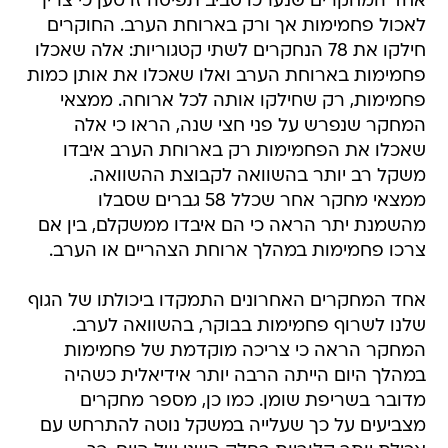
אחד המחקרים שנערכו סביב תפיסה זו טען כי צריך
לאכול פחמימות אך ורק בארוחת הערב. החוקרים
חילקו את 78 הנחקרים לשתי קטגוריות: אלה שאכלו
פחמימות בארוחת הערב ואלו שאכלו את אותן כמות
פחמימות, רק שחילקו אותה לכל ארוחה. ממצאי
המחקר שנפרש על פני חצי שנה, הראו כי אלה
שאכלו את הפחמימות רק בארוחת הערב איבדו
משקל רב יותר בהשוואה לקבוצת ההשוואה.
ממצאי מחקר אחר שכלל 58 גברים שסבלו
מהשמנת יתר הראה כי הם איבדו ממשקלם, בין אם
צרכו פחמימות במהלך ארוחת הצהריים או הערב.
אחד המחקרים האחרונים התמקדו ביכולתו של הגוף
שלנו לשרוף פחמימות בבוקר, בהשוואה לערב.
המחקר הראה כי צריכה מוקדמת של פחמימות
במהלך היום הייתה הרבה יותר אידיאלית כשהיה
מדובר בשריפת שומן. כמו כן, מספר מחקרים
מצביעים על כך שעלייה במשקל נוטה להתרחש עם