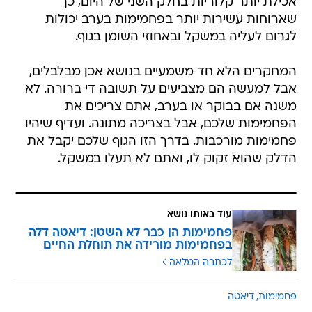
אכילת יותר קלוריות בחלק השני של היום, כך
שארוחות עשירות יותר בפחמימות בערב יכולות
לגרום לעליה במשקל ובאחוזי השומן בגוף.
המחקרים הלא חד משמעיים בנושא אכן מבלבלים,
אבל למעשה הם מצביעים על תשובה די ברורה. לא
משנה אם בבוקר או בערב, אתם צריכים את
הפחמימות שלכם, אבל בצריכה מתונה. ועדיף שיהיו
פחמימות מורכבות. בדרך הזו הגוף שלכם יקבל את
הדלק שהוא זקוק לו, ואתם לא תעלו במשקל.
עוד באותו נושא
פחמימות הן כבר לא השטן: דיאטה דלה
בפחמימות מורידה את תוחלת החיים
לכתבה המלאה
פחמימות
דיאטה