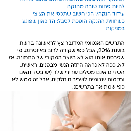
להיות פחות טובה מהנקה
עידוד הנקה? הכי חשוב שתכסי את הציצי
כשחווית ההנקה הופכת לסבל: הדיכאון שפוגע
במניקות
התרשים האנטומי המדובר צץ לראשונה ברשת
בשנת 2016, אבל כפי שקורה לרוב באינטרנט, מי
שפרסם אותו הוא לא היוצר המקורי של התמונה. אז
לא, ככה לא נראה החזה הנשי מבפנים. ראשית,
השדיים אינם מכילים שרירי שלד (יש בשד תאים
ורקמות שדומים לשרירים חלקים, אבל זה ממש לא
כפי שמתואר בתרשים).