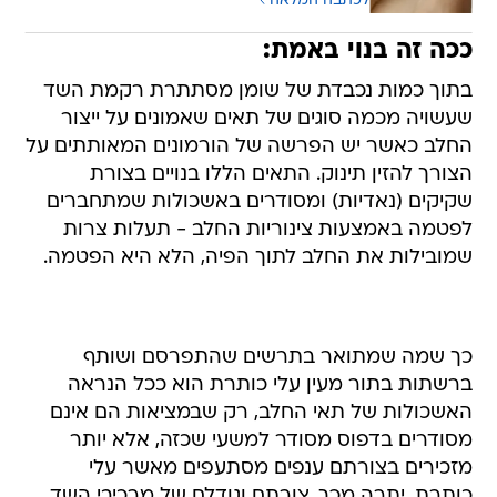
לכתבה המלאה
ככה זה בנוי באמת:
בתוך כמות נכבדת של שומן מסתתרת רקמת השד
שעשויה מכמה סוגים של תאים שאמונים על ייצור
החלב כאשר יש הפרשה של הורמונים המאותתים על
הצורך להזין תינוק. התאים הללו בנויים בצורת
שקיקים (נאדיות) ומסודרים באשכולות שמתחברים
לפטמה באמצעות צינוריות החלב - תעלות צרות
שמובילות את החלב לתוך הפיה, הלא היא הפטמה.
כך שמה שמתואר בתרשים שהתפרסם ושותף
ברשתות בתור מעין עלי כותרת הוא ככל הנראה
האשכולות של תאי החלב, רק שבמציאות הם אינם
מסודרים בדפוס מסודר למשעי שכזה, אלא יותר
מזכירים בצורתם ענפים מסתעפים מאשר עלי
כותרת. יתרה מכך, צורתם וגודלם של מרכיבי השד