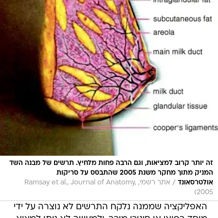
זה יותר קרוב למציאות, וגם הרבה פחות מלחיץ. תרשים של מבנה השד
המניק מתוך מחקר משנת 2005 שהתבסס על סריקות
/
אולטרסאונד
אתר רשמי, Ramsay et al., Journal of Anatomy,
2005)
האפליקציה שממנה נלקח התרשים לא נוצרה על ידי