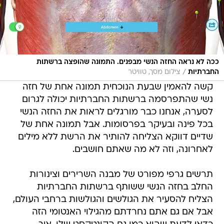
ככה לא נראה החזה הנשי מבפנים. התמונה שהופצה ברשתות
/
החברתיות
צילום מסך, טוויטר
קשה להאמין שבעת הנוכחית תמונה אחת של חזה
נשי שהתפרסמה ברשתות החברתיות יכולה לגרום
לסערה, אנחנו כבר מורגלים לראות את החזה הנשי
בכל פינה ובעיקר בפרסומות. אבל תמונה אחת של
שדיים דווקא הצליחה להותיר את הרשת ללא מילים
לאחרונה, וזה לא מה שאתם חושבים.
תרשים גרפי מפורט של מבנה השרירים וצינורות
החלב בחזה הנשי ששותף ברשתות החברתיות
הצליח להסעיר את הגולשים והגולשות ברחבי העולם,
אבל אם גם אתם נחרדתם מהגילוי האנטומי הזה