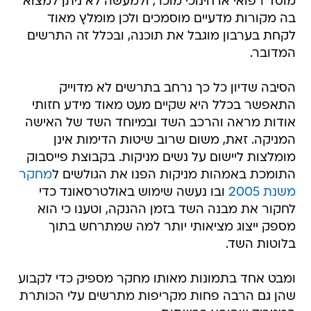
מוסד רפואי או חינוכי מוכר, ולמעשה לא ניתן למצוא
בה מקורות מדעיים מוסמכים ולכן מומלץ מאוד
לקחת בערבון מוגבל את תוכנה, ובכלל זה התרשים
המדובר.
הסיבה שדיון כל כך נרחב בתרשים לא מדוייק
התאפשר בכלל היא שקיים מעט מאוד מידע חזותי
אודות מראה והרכב השד ובמיוחד השד של האישה
המניקה. זאת, משום שרוב שיטות הדימות אינן
מומלצות ליישום על נשים מניקות. בקבוצת פייסבוק
התומכת באמהות מניקות הפנו את הגולשים ל
מחקר
משנת 2005
ובו נעשה שימוש באולטרסאונד כדי
לחקור את מבנה השד בזמן ההנקה, וטענו כי הוא
מספק ייצוג מציאותי יותר למה שמתרחש בתוך
בלוטות השד.
ומבט אחד בתמונות מאותו מחקר מספיק כדי לקבוע
שהן גם הרבה פחות מקריפות מתרשים עלי הכותרת