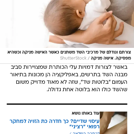
צורתם וגודלם של מרכיבי השד משתנים כאשר האישה מניקה וכשהיא
/
מפסיקה. אישה מניקה
ShutterStock
באשר לצורות דמויות עלי הכותרת שמצויירות סביב
מבנה השד בתרשים, באפליקציה הן מכונות בתיאור
העמום "בלוטות שד", שזה לא מאוד מדוייק משום
שהשד כולו הוא בלוטה אחת גדולה.
עוד באותו נושא
עיסוי שדיים? כך חדרה כת הזויה למחקר
רפואי "רציני"