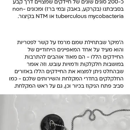
כ-200 סוגים שונים של חיידקים שמצויים דרך קבע
בסביבתנו (בקרקע, באבק ובמי ברז) ומכונים non-
tuberculous mycobacteria או NTM בקיצור.
ה'מיקו' שבתחילת שמם מרמז על קשר לפטריות
והוא מעיד על אחד המאפיינים הייחודיים של
החיידקים הללו - הם מאוד אוהבים להתרבות
במושבות חלקלקות ודמויות עובש. וזה אומר
שבהחלט ניתן למצוא את החיידקים הללו באזורים
החלקלקים בחדרי המקלחת והשירותים שלכם - כמו
סביב פתח הניקוז בכיור וכן, גם על ראש המקלחת.