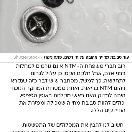
/
עוד סביבת מחייה אהובה על חיידקים. פתח ניקוז
ShutterStock
רוב חברי משפחת ה-NTM אינם גורמים למחלות
בבני אדם, אבל חלקם הקטן כן עלול לגרום
לתחלואה. כך למשל, מסתבר שיש דבר כזה שנקרא
זיהום NTM בריאות, ואחת ממטרות המחקר הנוכחי
היתה לבדוק האם ראשי מקלחת באופן ספציפי,
יכולים להוות סביבת מחייה שמכילה ומפזרת את
החיידקים הללו.
"חשוב לנו להבין את המסלולים של התפשטות