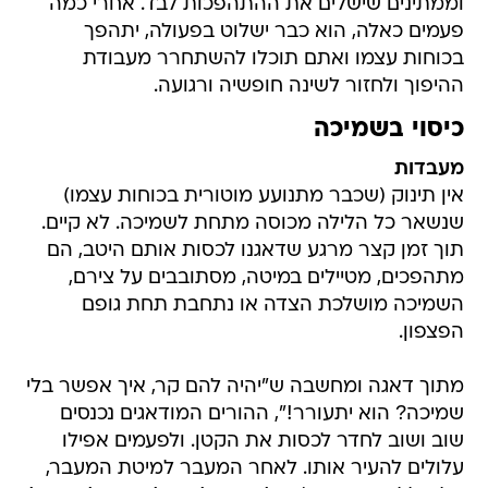
וממתינים שישלים את ההתהפכות לבד. אחרי כמה
פעמים כאלה, הוא כבר ישלוט בפעולה, יתהפך
בכוחות עצמו ואתם תוכלו להשתחרר מעבודת
ההיפוך ולחזור לשינה חופשיה ורגועה.
כיסוי בשמיכה
מעבדות
אין תינוק (שכבר מתנועע מוטורית בכוחות עצמו)
שנשאר כל הלילה מכוסה מתחת לשמיכה. לא קיים.
תוך זמן קצר מרגע שדאגנו לכסות אותם היטב, הם
מתהפכים, מטיילים במיטה, מסתובבים על צירם,
השמיכה מושלכת הצדה או נתחבת תחת גופם
הפצפון.
מתוך דאגה ומחשבה ש"יהיה להם קר, איך אפשר בלי
שמיכה? הוא יתעורר!", ההורים המודאגים נכנסים
שוב ושוב לחדר לכסות את הקטן. ולפעמים אפילו
עלולים להעיר אותו. לאחר המעבר למיטת המעבר,