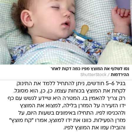
נסו לשלוף את המוצץ מפיו כמה דקות לאחר
/
ההירדמות
ShutterStock
בגיל 5-6 חודשים, ניתן להתחיל ללמד את התינוק
לקחת את המוצץ בכוחות עצמו. כן, כן, הוא מסוגל.
רק צריך להאמין בו. המטרה היא שיידע לגשש עם כף
ידו הזעירה על המזרן בלילה, למצוא את המוצץ
ולהכניסו לפיו. התחילו באימונים בשעות היום, על
מזרן הפעילות. כוונו את ידו למוצץ, אמרו "קח מוצץ"
והובילו עמו את המוצץ לפיו.