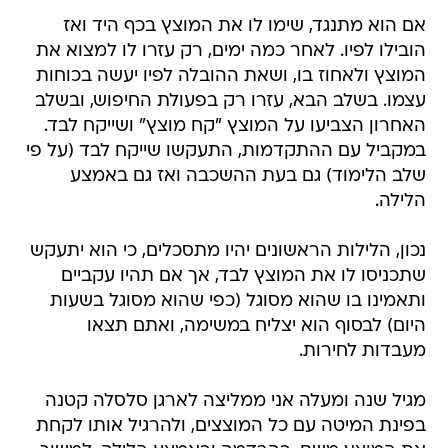
אם הוא מתנגד, שימו לו את המוצץ בכף היד ואז
הובילו לפיו. לאחר כמה ימים, רק עזרו לו למצוא את
המוצץ ולאחוז בו, ושאת ההובלה לפיו יעשה בכוחות
עצמו. בשלב הבא, עזרו רק בפעולת החיפוש, ובשלב
האחרון הצביעו על המוצץ "קח מוצץ" ושייקח לבד.
במקביל עם ההתקדמות, התעקשו שייקח לבד (על פי
שלב הלימוד) גם בעת ההשכבה ואז גם באמצע
הלילה.
נכון, הלילות הראשונים יהיו מתסכלים, כי הוא יתעקש
שתכניסו לו את המוצץ לבד, אך אם תהיו עקביים
ותאמינו בו שהוא מסוגל (כפי שהוא מסוגל בשעות
היום) לבסוף הוא יצליח במשימה, ואתם תצאו
מעבדות לחירות.
מגיל שנה ומעלה אני ממליצה לארגן סלסלה קטנה
בפינת המיטה עם כל המוצצים, ולהרגיל אותו לקחת