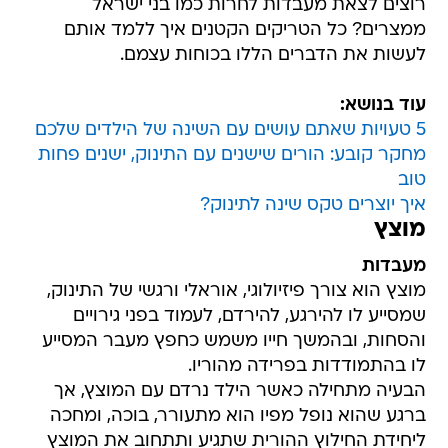
רוצים לצאת מעבדות לחרות כמו בני ישראל
ממצרים? כל הטריקים הקטנים איך ללמד אותם
לעשות את הדברים הללו בכוחות עצמם.
עוד בנושא:
5 טעויות שאתם עושים עם השינה של הילדים שלכם
מחקר קובע: הורים שישנים עם התינוק, ישנים פחות
טוב
איך יוצרים טקס שינה לתינוק?
מוצץ
מעבדות
מוצץ הוא צורך פיזיולוגי, אוראלי ורגשי של התינוק,
שמסייע לו להירגע, להירדם, לעמוד בפני גירויים
והסחות, ובהמשך חייו משמש כחפץ מעבר המסייע
לו בהתמודדות בפרידה מהוריו.
הבעיה מתחילה כאשר הילד נרדם עם המוצץ, אך
ברגע שהוא נופל מפיו הוא מתעורר, בוכה, ומחכה
ליחידת החילוץ ההורית שתגיע ותתחוב את המוצץ