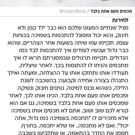
/
מכסים פעם אחת בלבד
ShutterStock
לחירות
מגיל שנתיים הפעוט שלכם הוא כבר ילד קטן ולא
תינוק, והוא יכול ומסוגל להתכסות בשמיכה בכוחות
עצמו. תקיימו עמו שיחה בשעות אחר הצהריים, שהוא
כבר גדול ועכשיו לומדים איך להתכסות לבד כמו
הגדולים. תקיימו תרגולים שבמסגרתם תראו לו איך
מתכסים והניחו לו להתנסות בכך. לאחר שיצליח,
תעודדו אותו ותחזקו אותו על ההצלחה, ומעתה ואילך
התנהלו בצורה אחידה וקבועה: בהשכבה לשנת
הלילה, כשהוא נכנס למיטה, נותנים חיבוק ונשיקה
ומכסים אותו פעם אחת בלבד. הכינו אותו לכך. לאחר
שמכסים אותו פעם אחת בלבד בשמיכה, גם אם הוא
קורא לכם שוב ושוב, אתם לא מכסים אותו בשמיכה
אלא מזכירים לו "תתכסה בשמיכה כמו גדול, אתה
יכול". ואם לא מתכסה.. אז שלא יתכסה. בחורף,
חממו את החדר בהתאמה, או שתלבישו בשכבה