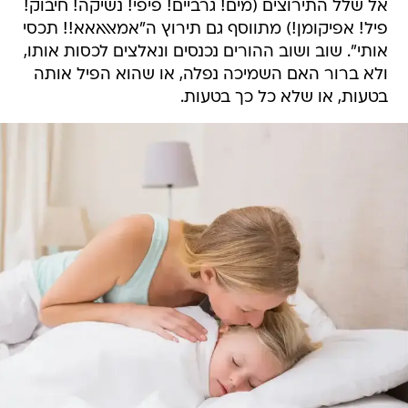
אל שלל התירוצים (מים! גרביים! פיפי! נשיקה! חיבוק!
פיל! אפיקומן!) מתווסף גם תירוץ ה"אמאאאאא!! תכסי
אותי". שוב ושוב ההורים נכנסים ונאלצים לכסות אותו,
ולא ברור האם השמיכה נפלה, או שהוא הפיל אותה 
בטעות, או שלא כל כך בטעות.