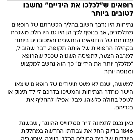
רופאים ש"לכלכו את הידיים" נחשבו
לטובים ביותר
נתיחות היו נדבך חשוב בהליך הכשרתם של רופאים
מתלמדים, אך בנוסף לכך הן היו גם היו חלק משגרת
עבודתם של הרופאים הנחשבים והמכובדים ביותר
בקהילה הרפואית של אותה תקופה. דבר שהוביל,
למרבה הצער, לתפיסה השגויה שככל שהרופא
"מלכלך יותר את הידיים" כך הוא נחשב למקצועי
ומנוסה יותר.
למעשה, ישנם לא מעט תיעודים של רופאים שיצאו
הישר מחדר הנתיחות והמשיכו בדרכם ליילד תינוק או
לטפל בחולה כלשהו, מבלי אפילו להחליף את
בגדיהם.
כאן נכנס לתמונה ד"ר סמלווייס ההונגרי, שבשנת
1846 בדיוק החל את עבודתו החדשה במחלקת
היולדות של בית החולים הכללי בווינה, אוסטריה.