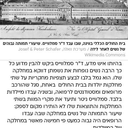
בית החולים הכללי בווינה, שבו עבד ד"ר סמלווייס. שיעורי תמותה גבוהים
/
של נשים לאחר לידה
מערכת וואלה, Josef & Peter Schafer
Wikimedia Commons
בהיותו איש מדע, ד"ר סמלווייס ביקש להבין מדוע כל
כך הרבה נשים נופחות את נשמתן דווקא במחלקה
שלו. הוא גמל בלבו לבצע תצפיות מחקריות על שתי
מחלקות יולדות בבית החולים  באחת, סגל שהורכב
מרופאים ומסטודנטים לרפואה, ובשניה עבדו מיילדות
בלבד. סמלווייס ניטר ותיעד את מקרי המוות בשתי
המחלקות והתוצאות שלו לא הותירו מקום לספק:
שיעור התמותה של נשים במחלקה שבה עבדו
הרופאים היה גבוה כמעט פי חמישה מאשר במחלקה