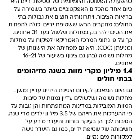
שהפעולה הפשוטה והיומיומית של שטיפת ידיים היא
כיום אחד מהכלים האפקטיביים ביותר בשמירה על
בריאות הציבור. ויתרונותיה חוצים את גבולות בתי
החולים: מחקרים הראו ששטיפת ידיים יכולה להפחית
את הסיכוי להדבק במחלות שלשול בעד 31 אחוזים.
כך על פי נתוני המרכז האמריקאי לפיקוח על מחלות
ומניעתן (CDC). היא גם מפחיתה את הישנותן של
מחלות נשימה (בהן גם צינון) בשיעור של 16-21
אחוזים.
1.4 מיליון מקרי מוות בשנה מזיהומים
בבתי חולים
גם היום המאבק לקידום היגיינת הידיים עדיין נמשך.
מחלות נשימה ושלשולים עדיין נמנות על סיבות
המוות המובילות במדינות המתפתחות והן גובות על
פי ההערכות את חייהם של 3.5 מיליון ילדים מדי שנה.
הסיבות לכך הן בעיקר בורות והיעדר מידע על
חשיבותה של שטיפת ידיים, כמו גם היעדר גישה
למקורות מים נקיים.