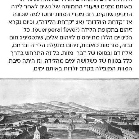
באותם זמנים שיעורי התמותה של נשים לאחר לידה
הרקיעו שחקים. רוב מקרי המוות יוחסו למה שכונה
אז "קדחת היולדות" (או: "קדחת הלידה"), וכיום נקרא
זיהום בתקופת הלידה (puerperal fever). כל
הכינויים הללו מתייחסים לזיהום אלים, שתסמיניו: חום
גבוה, מורסות כואבות, זיהום בתעלת הלידה וברחם,
אלח דם ובסופו של דבר  מוות. כל זה התרחש בדרך
כלל בטווח של כשלושה ימים מהלידה, וזו היתה סיבת
המוות המובילה בקרב יולדות באותם ימים.