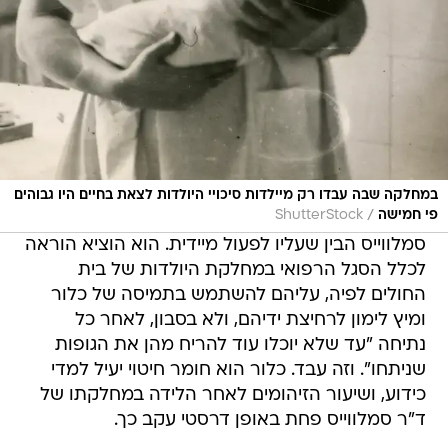
במחלקה שבה עבדו רק מיילדות סיכויי היולדות לצאת בחיים היו גבוהים
/
פי חמישה
ShutterStock
סמלווייס הבין שעליו לפעול מיידית. הוא הוציא הוראה
לכלל הסגל הרפואי במחלקת היולדות של בית
החולים לפיה, עליהם להשתמש בתמיסה של כלור
ומיץ לימון לרחיצת ידיהם, ולא בסבון, לאחר כל
נתיחה "עד שלא יוכלו עוד להריח מהן את הגופות
שניתחו". וזה עבד. כלור הוא חומר חיטוי יעיל למדי
כידוע, ושיעור הזיהומים לאחר הלידה במחלקתו של
ד"ר סמלווייס פחת באופן דרסטי עקב כך.