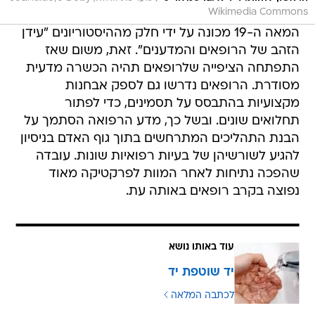
Wikimedia Commons
המאה ה-19 מכונה על ידי חלק מההיסטוריונים "עידן
הזהב של הרופאים והמדענים". זאת, משום שאז
התפתחה הציפייה שלרופאים תהיה הכשרה מדעית
מסודרת. הרופאים נדרשו גם לספק אבחנות
מקצועיות בהתבסס על תסמינים, כדי לפתור
תחלואים שונים. ובשל כך, מדע הרפואה הסתמך על
הבנת התהליכים המתרחשים בתוך גוף האדם בניסיון
להגיע לשורשיהן של בעיות רפואיות שונות. עובדה
שהפכה נתיחות לאחר המוות לפרקטיקה מאוד
נפוצה בקרב רופאים באותה עת.
עוד באותו נושא
יד שוטפת יד
לכתבה המלאה