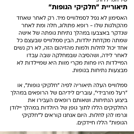
של המיילדות.
תיאוריית "חלקיקי הגופות"
האסימון לא נפל לסמלווייס מיד. רק לאחר שאחד
מהקולגות שלו - רופא פתולוג, חלה ומת לאחר
שנדקר באצבעו במהלך נתיחת גופתה של אישה
שמתה מקדחת יולדות, הבין סמלווייס שבעצם כל
אחד יכול לחלות ולמות מהזיהום הזה, לא רק נשים
לאחר לידה, ושהסיבה שבמחלקה שבה עבדו
המיילדות היו פחות מקרי מוות היא שמיילדות לא
מבצעות נתיחות בגופות.
סמלווייס העלה תיאוריה לפיה "חלקיקי גופות", או
"רעל מורבידי", עוברים לידיהם של הרופאים במהלך
ביצוע הנתיחות. ושאותם רופאים העבירו את
החלקיקים הללו לתוך גופן של היולדות במהלך יילודן
וגרמו להן לחלות. היום אנחנו קוראים ל"חלקיקי
הגופות" הללו חיידקים.