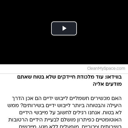
CleanMySpace.com
בווידאו: עוד מלכודת חיידקים שלא בטוח שאתם
מודעים אליה
האם מכשירים חשמליים לייבוש ידיים הם אכן הדרך
היעילה והבטוחה ביותר לייבוש ידיים בשירותים? ממש
לא בטוח. אנחנו רגילים לחשוב על מייבשי הידיים
האוטומטיים כפיתרון מושלם לבעיית הידיים הרטובות
בשירותים ציבוריים  מופעלים ללא מגע, מייבשים