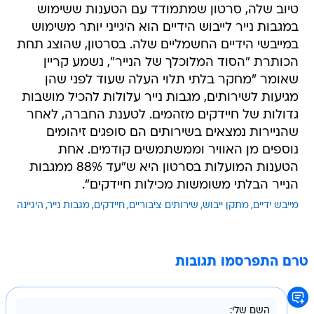
טיוב שלה, סרטון שמתמודד עם הטענות ששימוש
במגבות נייר לייבוש הידיים הוא היגייני יותר משימוש
במייבשי הידיים החשמליים שלה. בסרטון, שהוצג תחת
הכותרת "הסוד המלוכלך של הנייר", נשמע קריין
שאומר "מחקר בלתי תלוי העלה שעוד לפני שהן
מגיעות לשירותים, מגבות נייר עלולות להכיל מושבות
גדולות של חיידקים מזהמים. לטענת החברה, לאחר
שהניירות נמצאים בשירותים הם סופגים זיהומים
נוספים מן האוויר וממשתמשים קודמים. אחת
הטענות המועלות בסרטון היא ש"עד 88% ממגבות
הנייר הבלתי משומשות מכילות חיידקים".
מייבש ידיים
מתקן ייבוש
שירותים ציבוריים
חיידקים
מגבות נייר
היגיינה
טרם התפרסמו תגובות