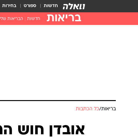
חדשות
ספורט
בחירות
בריאות
חדשות
הבריאות שלי
חיסונים
דוקטור, מה יש
עזרה ראשונה
בית מרקחת
בריאות האישה
בריאות
/
כל הכתבות
אובדן חוש הר