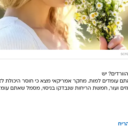
scr
ורדים? יש
תם עומדים למות. מחקר אמריקאי מצא כי חוסר היכולת לז
וזים ועור, חמשת הריחות שנבדקו בניסוי, מסמל שאתם עומד
ריח