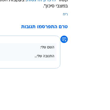
קשור
לזיכרון ולרגשות
. בעקבות הממצ
במצבי סיכון".
ריח
טרם התפרסמו תגובות