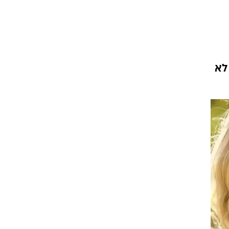
עור וקוסמטיקה
 מיני
אסתטיקה ופלסטיקה
י
מסאז'ים וטיפולים
לא