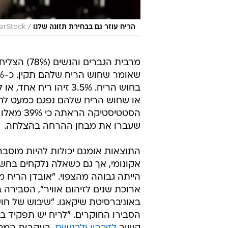
/
הריח עוזר גם בבחירת תזונה שלנו
erStock
מרבית הגבר
בחוש הריח. 3.5% זיהו
שעברו את מבחן ההרחה בהצלחה.
התוצאות אומנם יכולות להיות מוסבר
אקונומי, אך גם כשאלה נלקחים בחשב
הייתה גבוהה מהצפוי. "אובדן הריח 
ארוכת שנים לזיהום אוויר", הסבירה
באוניברסיטת שיקאגו. "שיבוש של חו
הסבירו החוקרים. "לריח יש תפקיד בת