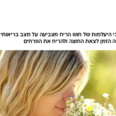
לחיות נכון
יופי וטיפוח
סקס ותפקוד
הגיל השליש
כל הכתבות
י היעלמות של חוש הריח מצביעה על מצב בריאותי 
 זה הזמן לצאת החוצה ולהריח את הפרחים
כתבו לנו