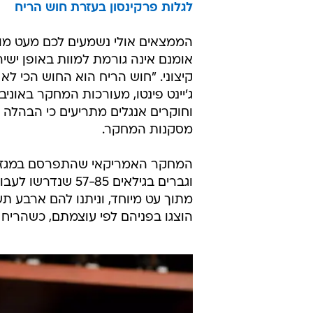
לגלות פרקינסון בעזרת חוש הריח
הממצאים אולי נשמעים לכם מעט מוזר
אומנם אינה גורמת למוות באופן יש
קיצוני. "חוש הריח הוא החוש הכי לא
ג'יינט פינטו, מעורכות המחקר באוני
וחוקרים אנגלים מתריעים כי הבהלה 
מסקנות המחקר.
המחקר האמריקאי שהתפרסם במגזי
וגברים בגילאים 5
מתוך עט מיוחד, וניתנו להם ארבע ת
הוצגו בפניהם לפי עוצמתם, כשהריח הר