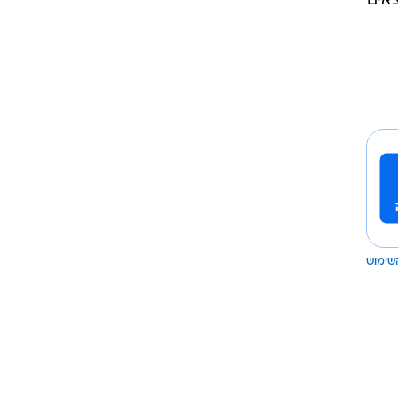
אים
שימוש