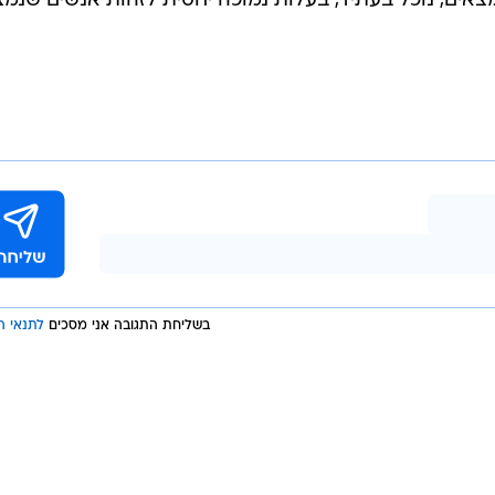
אים, נוכל בעתיד, בעלות נמוכה יחסית לזהות אנשים שנמצ
בשליחת התגובה אני מסכים
לתנאי ה