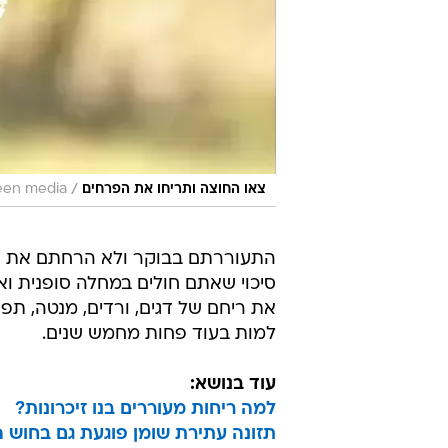
/
צאו החוצה ותריחו את הפרחים
een media
התעוררתם בבוקר ולא הרחתם את הו
סיכוי שאתם חולים במחלה סופנית וא
את ריחם של דגים, ורדים, מנטה, תפ
למות בעוד פחות מחמש שנים.
עוד בנושא:
למה ריחות מעוררים בנו זיכרונות?
תזונה עתירת שומן פוגעת גם בחוש ה