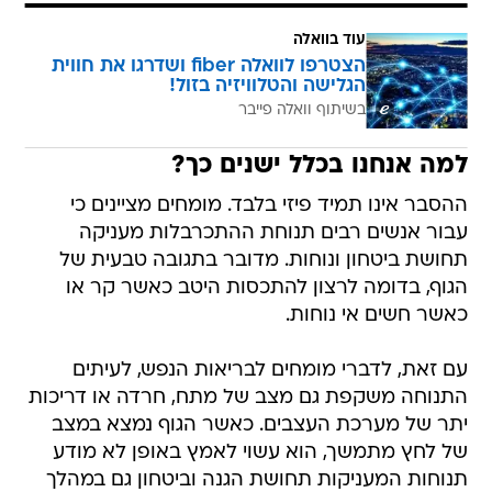
עוד בוואלה
הצטרפו לוואלה fiber ושדרגו את חווית
הגלישה והטלוויזיה בזול!
בשיתוף וואלה פייבר
למה אנחנו בכלל ישנים כך?
ההסבר אינו תמיד פיזי בלבד. מומחים מציינים כי
עבור אנשים רבים תנוחת ההתכרבלות מעניקה
תחושת ביטחון ונוחות. מדובר בתגובה טבעית של
הגוף, בדומה לרצון להתכסות היטב כאשר קר או
כאשר חשים אי נוחות.
עם זאת, לדברי מומחים לבריאות הנפש, לעיתים
התנוחה משקפת גם מצב של מתח, חרדה או דריכות
יתר של מערכת העצבים. כאשר הגוף נמצא במצב
של לחץ מתמשך, הוא עשוי לאמץ באופן לא מודע
תנוחות המעניקות תחושת הגנה וביטחון גם במהלך