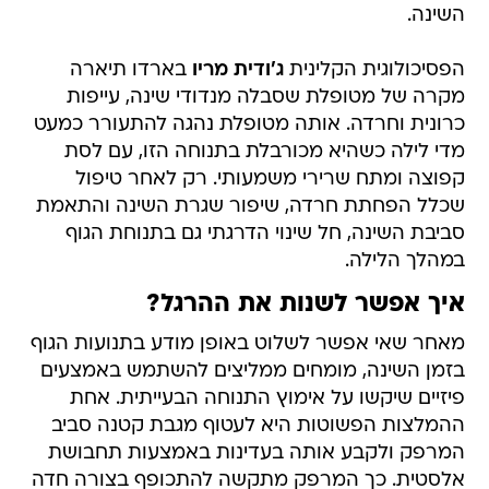
השינה.
הפסיכולוגית הקלינית
ג'ודית מריו
בארדו תיארה
מקרה של מטופלת שסבלה מנדודי שינה, עייפות
כרונית וחרדה. אותה מטופלת נהגה להתעורר כמעט
מדי לילה כשהיא מכורבלת בתנוחה הזו, עם לסת
קפוצה ומתח שרירי משמעותי. רק לאחר טיפול
שכלל הפחתת חרדה, שיפור שגרת השינה והתאמת
סביבת השינה, חל שינוי הדרגתי גם בתנוחת הגוף
במהלך הלילה.
איך אפשר לשנות את ההרגל?
מאחר שאי אפשר לשלוט באופן מודע בתנועות הגוף
בזמן השינה, מומחים ממליצים להשתמש באמצעים
פיזיים שיקשו על אימוץ התנוחה הבעייתית. אחת
ההמלצות הפשוטות היא לעטוף מגבת קטנה סביב
המרפק ולקבע אותה בעדינות באמצעות תחבושת
אלסטית. כך המרפק מתקשה להתכופף בצורה חדה