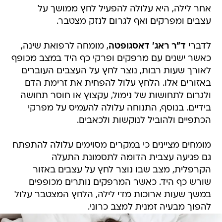
אחר לילה, היא עלולה להפעיל לחץ ממושך על
עצבים ומפרקים ואף לגרום לנזק מצטבר.
לדברי
ד"ר ראג' דאסגופטה
, מומחה לרפואת שינה,
כאשר ישנים עם מרפקים ופרקי כף היד במצב מכופף
לאורך שעות רבות, נוצר לחץ על העצבים העוברים
באזורים אלו. הלחץ עלול להפחית את זרימת הדם
ולגרום לתחושות של נימול, עקצוץ או חוסר תחושה
בידיים. בנוסף, התנוחה עלולה להעמיס על מפרקי
הכתפיים ולהוביל לנוקשות ולכאבים.
מומחים מציינים כי במקרים מסוימים עלולה להתפתח
גם פגיעה עצבית הדומה לתסמונת התעלה
הקרפלית, מצב שבו נוצר לחץ על עצבים באזור
שורש כף היד. כאשר המרפקים נותרים מכופפים
במשך שעות ארוכות מדי לילה, הלחץ המצטבר עלול
להפוך מבעיה זמנית למצב כרוני.