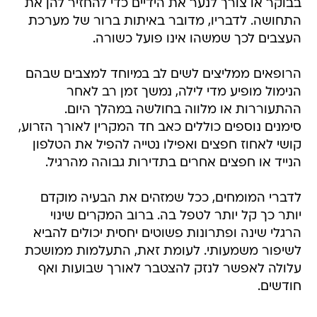
בבוקר או צורך לנער את הידיים כדי להחזיר להן את
התחושה. לדבריו, מדובר באיתות ברור של מערכת
העצבים לכך שמשהו אינו פועל כשורה.
הרופאים ממליצים לשים לב במיוחד למצבים שבהם
הנימול מופיע מדי לילה, נמשך זמן רב לאחר
ההתעוררות או מלווה בחולשה במהלך היום.
סימנים נוספים כוללים כאב חד המקרין לאורך הזרוע,
קושי לאחוז חפצים ואפילו נטייה להפיל את הטלפון
הנייד או חפצים אחרים בתדירות גבוהה מהרגיל.
לדברי המומחים, ככל שמזהים את הבעיה מוקדם
יותר כך קל יותר לטפל בה. ברוב המקרים שינוי
הרגלי שינה ופתרונות פשוטים יחסית יכולים להביא
לשיפור משמעותי. לעומת זאת, התעלמות ממושכת
עלולה לאפשר לנזק להצטבר לאורך שבועות ואף
חודשים.