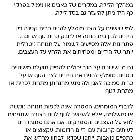
במהלך הלילה. במקרים של כאבים או נימול בפרקי
כף היד ניתן להיעזר גם בסד לילה.
למי שישנים על הצד מומלץ להניח כרית קטנה בין
הידיים לבין בית החזה או לחבק כרית גוף ארוכה.
פתרונות אלה מסייעים לשמור על תנוחה ניטרלית
יותר של הידיים ומפחיתים את הלחץ על העצבים.
גם מי שישנים על הגב יכולים להפיק תועלת משינויים
קטנים. מומלץ להניח את הידיים לצד הגוף או על
כרית סמוכה לאגן ולהימנע מהנחתן מתחת לכרית או
מתחת לגוף.
לדברי המומחים, המטרה אינה לכפות תנוחה נוקשה
או מושלמת, אלא לאפשר לגוף לנוח בצורה שתפחית
לחץ על העצבים והמפרקים. אם אתם מתעוררים
לעיתים קרובות עם ידיים רדומות, עקצוצים או
כתפיים כואבות, ייתכן שכדאי לבחון מחדש את