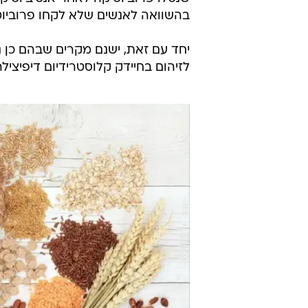
בהשוואה לאנשים שלא לקחו פרוביוט
יחד עם זאת, ישנם מקרים שבהם כן נ
לזיהום בחיידק קלוסטרידיום דיפיצילה