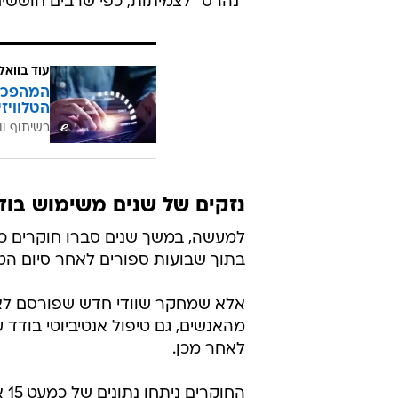
"נהרס" לצמיתות, כפי שרבים חוששים
עוד בוואל
הטלוויז
בשיתוף וו
נזקים של שנים משימוש בוד
למעשה, במשך שנים סברו חוקרים כי
בתוך שבועות ספורים לאחר סיום הטי
מהאנשים, גם טיפול אנטיביוטי בודד ע
לאחר מכן.
הח