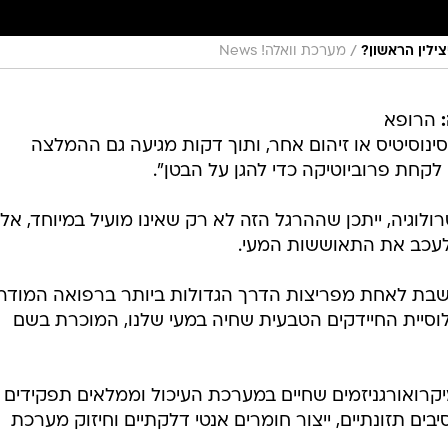
/
ילין הראשון?
מערכת וואלה! News
הרופא
סינוסיטיס או זיהום אחר, ותוך דקות מגיעה גם ההמלצה
קחת פרוביוטיקה כדי להגן על הבטן".
לוגיה, ייתכן שההרגל הזה לא רק שאינו מועיל במיוחד, אל
לעכב את התאוששות המעי.
חשבת לאחת מפריצות הדרך הגדולות ביותר ברפואה המודרנ
וסיית החיידקים הטבעית שחיה במעי שלנו, המוכרת בשם
ומיקרואורגניזמים שחיים במערכת העיכול וממלאים תפקידים
יבים תזונתיים, ייצור חומרים אנטי דלקתיים וחיזוק מערכת