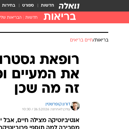
חדשות
ספורט
בחירות
בריאות
חדשות
הבריאות שלי
חיסונים
דוקטור, מה יש
בריאות
/
חיים בריאים
עזרה ראשונה
בית מרקחת
רופאת גסטרו:
בריאות האישה
את המעיים ופ
זה מה שכן
דורון קופרשטין
עודכן לאחרונה: 26.5.2026 / 10:30
אנטיביוטיקה מצילה חיים, אבל י
מסבירה למה תוספי פרוביוטיקה 