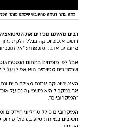
כמה עולה דגימה מהעובש שממנו פותח הפניצ
רבים מאיתנו מכירים את הסיטואציה:
רושם אנטיביוטיקה בגלל דלקת גרון, 
מחברים או בני משפחה: "אל תשכחו ל
אבל לפי מומחים בתחום הגסטרואנטרו
שבמקרים מסוימים הוא אפילו עלול 
האנטיביוטיקה אמנם מצילה חיים ונ
אך במקביל היא משפיעה גם על אוכל
"המיקרוביום".
המיקרוביום כולל טריליוני חיידקים 
חשובים במיוחד: סיוע בעיכול, פירוק ס
החיסון.