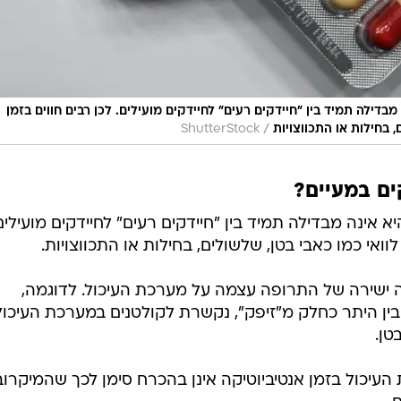
בדילה תמיד בין "חיידקים רעים" לחיידקים מועילים. לכן רבים חווים בזמן
/
, בחילות או התכווצויות
ShutterStock
ים במעיים?
 אינה מבדילה תמיד בין "חיידקים רעים" לחיידקים מועילים
וואי כמו כאבי בטן, שלשולים, בחילות או התכווצויות.
שירה של התרופה עצמה על מערכת העיכול. לדוגמה,
 בין היתר כחלק מ"זיפק", נקשרת לקולטנים במערכת העיכול
טן.
העיכול בזמן אנטיביוטיקה אינן בהכרח סימן לכך שהמיקרוב