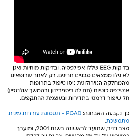
בדיקות EEG שללו אפילפסיה, ובדיקות מוחיות ואגן
לא גילו ממצאים מבניים חריגים. רק לאחר שרופאים
מהמחלקה הנוירולוגית ניסו טיפול בתרופות
אנטי־פסיכוטיות (תחילה ריספרידון ובהמשך אולנזפין)
חל שיפור דרמטי בתדירות ובעוצמת ההתקפים.
כך נקבעה האבחנה:
PGAD - תסמונת עוררות מינית
מתמשכת
.
מצב נדיר, שתועד לראשונה בשנת 2001, ומוערך