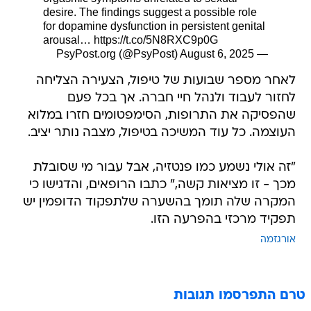
desire. The findings suggest a possible role
for dopamine dysfunction in persistent genital
arousal…
https://t.co/5N8RXC9p0G
August 6, 2025
— PsyPost.org (@PsyPost)
לאחר מספר שבועות של טיפול, הצעירה הצליחה
לחזור לעבוד ולנהל חיי חברה. אך בכל פעם
שהפסיקה את התרופות, הסימפטומים חזרו במלוא
העוצמה. כל עוד המשיכה בטיפול, מצבה נותר יציב.
"זה אולי נשמע כמו פנטזיה, אבל עבור מי שסובלת
מכך - זו מציאות קשה," כתבו הרופאים, והדגישו כי
המקרה שלה תומך בהשערה שלתפקוד הדופמין יש
תפקיד מרכזי בהפרעה הזו.
אורגזמה
טרם התפרסמו תגובות