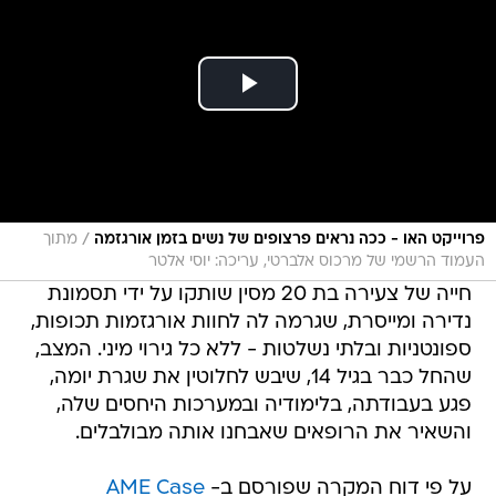
/
פרוייקט האו - ככה נראים פרצופים של נשים בזמן אורגזמה
מתוך
העמוד הרשמי של מרכוס אלברטי, עריכה: יוסי אלטר
חייה של צעירה בת 20 מסין שותקו על ידי תסמונת
נדירה ומייסרת, שגרמה לה לחוות אורגזמות תכופות,
ספונטניות ובלתי נשלטות - ללא כל גירוי מיני. המצב,
שהחל כבר בגיל 14, שיבש לחלוטין את שגרת יומה,
פגע בעבודתה, בלימודיה ובמערכות היחסים שלה,
והשאיר את הרופאים שאבחנו אותה מבולבלים.
על פי דוח המקרה שפורסם ב-
AME Case