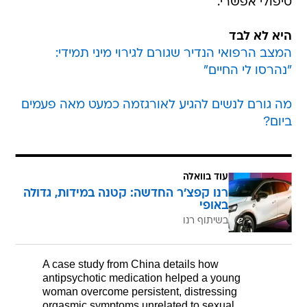
טיפולי אפשרי.
היא לא לבד
המצב הרפואי הנדיר שגורם לגירוי מיני תמידי:
"נהרסו לי החיים"
מה גורם לנשים להגיע לאורגזמה כמעט מאה פעמים
ביום?
עוד בוואלה
רנו קפצ'ר החדשה: קטנה במידות, גדולה
באופי
בשיתוף רנו
A case study from China details how
antipsychotic medication helped a young
woman overcome persistent, distressing
orgasmic symptoms unrelated to sexual