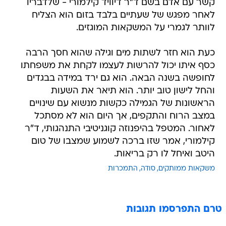
קשר עם אדם בשם ד"ר דיוויד קילמורי - שלדבריו
לאחר מפגש של שעתיים בלבד בזום הוא הצליח
לוותר לגמרי על המשקאות המוגזים.
כעת הוא חזר לשתות מים וגילה שהוא חסך הרבה
כסף איתו יכול להרשות לעצמו לקחת את משפחתו
לחופשה בשנה הבאה. הוא גם ירד במידה בבגדים
והחל לישון טוב יותר. הוא תיאר את השעות
הראשונות של הגמילה כקשות מנשוא עם שינויים
במצב הרוח והתקפים, אך היום הוא לא מסתכל
לאחור. המטפל בהיפנוזה קוגניטיבי התנהגותי, ד"ר
קילמורי, אמר שזו ברכה לשמוע שמצבו של טום
היטב ואיחל לו רק בריאות.
משקאות ממותקים
סודה
התמכרות
טרם התפרסמו תגובות