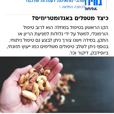
כיצד מטפלים באנדומטריוזיס?
הקו הראשון בטיפול במחלה הוא לרוב טיפול
הורמונלי, למשל על ידי גלולות למניעת הריון או
התקן. במידה וישנו צורך ניתן לבצע גם טיפול ניתוחי.
בנוסף ניתן לשלב טיפולים משלימים כמו ייעוץ תזונתי,
ביופידבק, דיקור וכו'.
/
חופן אגוזים
ShutterStock
איך אפשר להתמודד עם תסמיני