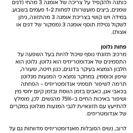
במידה ויש קושי בצריכת אומגה 3 מהתזונה, ניתן
לשקול נטילת תוסף אומגה 3 (ממקור של דגים או
אצות).
פחות גלוטן
מרכיב תזונתי נוסף שיכול להיות בעל השפעה על
התסמינים של אנדומטריוזיס הוא גלוטן. גלוטן הוא
חלבון הנמצא בעיקר בדגנים, כגון חיטה, שעורה,
שיפון וכוסמין. במחקר נמצא כי המנעות מגלוטן
תרמה לשיפור תסמיני אנדומטריוזיס - הפחתה
בכאבי אגן, כאבים בזמן הווסת ובזמן קיום יחסי מין
ושיפור באיכות החיים ב-75% מהנשים. לכן, מומלץ
להתייעץ עם תזונאי/ת לגבי המנעות מגלוטן במקרים
של אנדומטריוזיס.
לרוב, נשים הסובלות מאנדומטריוזיס מדווחות גם על
תסמינים עיכוליים. זאת מכיוון שלעיתים המחלה יכולה
לערב גם את מערכת העיכול. במקרים כאלו, ד
יאטת