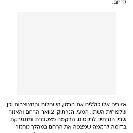
אזורים אלו כוללים את הבטן, השחלות והחצוצרות וכן
שלפוחית השתן, המעי, הנרתיק, צוואר הרחם והאזור
שבין הנרתיק לרקטום. הרקמה מצטברת ומתפרקת
בדומה לרקמה שמצפה את הרחם במהלך מחזור
הווסת. עם זאת, לרקמה זו אין שום דרך לצאת
מהגוף, מה שגורם לדימום פנימי, דלקת, בעיות מעיים,