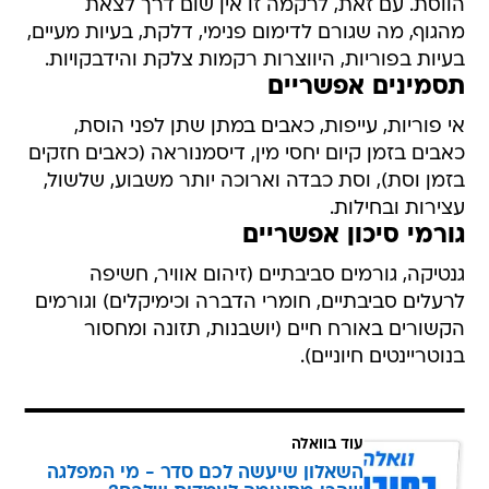
בעיות בפוריות, היווצרות רקמות צלקת והידבקויות.
תסמינים אפשריים
אי פוריות, עייפות, כאבים במתן שתן לפני הוסת,
כאבים בזמן קיום יחסי מין, דיסמנוראה (כאבים חזקים
בזמן וסת), וסת כבדה וארוכה יותר משבוע, שלשול,
עצירות ובחילות.
גורמי סיכון אפשריים
גנטיקה, גורמים סביבתיים (זיהום אוויר, חשיפה
לרעלים סביבתיים, חומרי הדברה וכימיקלים) וגורמים
הקשורים באורח חיים (יושבנות, תזונה ומחסור
בנוטריינטים חיוניים).
עוד בוואלה
השאלון שיעשה לכם סדר - מי המפלגה
שהכי מתאימה לעמדות שלכם?
לכתבה המלאה