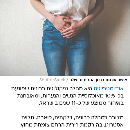
/
אישה אוחזת בבטן התחתונה שלה
ShutterStock
אנדומטריוזיס
היא מחלה גניקולוגית כרונית שפוגעת
בכ-10% מאוכלוסיית הנשים והנערות, ומאובחנת
באיחור ממוצע של כ-11 שנים בישראל.
מדובר במחלה כרונית, דלקתית, כואבת, תלוית
אסטרוגן, בה רקמת רירית הרחם צומחת מחוץ
לרחם.