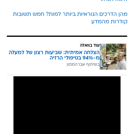
מהן הדרכים הנוראיות ביותר למות? חמש תשובות
קודרות מהמדע
עוד בוואלה
הצלחה אמיתית: שביעות רצון של למעלה
מ-94% בטיפולי הרזיה
בשיתוף אברהמסון