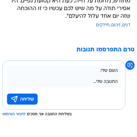
מחודש, נלחמת על חייה, כעת היא קטועת גפיים. היו
אסירי תודה על מה שיש לכם עכשיו כי זו ההוכחה
שזה יום אחד עלול להיעלם".
דגים
זיהום
חיידקים
טרם התפרסמו תגובות
בשליחת התגובה אני מסכים
לתנאי השימוש