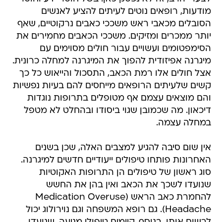
מודעות, רופאים נוטים לעיתים להציע לאנשים
הסובלים מכאבי ראש משככי כאבים נרקוטיים, שאף
יותר ממכרים ומזיקים. משככי הכאבים מחמירים את
הסימפטומים ועשויים עבור חולים מסוימים עם
מיגרנה אפיזודית להפוך את המיגרנה למחלה כרונית.
אצל חולים אלו רמת הכאב, התסכול והייאוש כל כך
קשים שלעיתים הרופאים מייחסים להם בעיות נפשיות
והם מוצאים עצמם אף מטופלים בתרופות נוגדות
דיכאון. מה שכמובן שגוי ביסודו ובהחלט לא מטפל
במחלה עצמה.
אין שום סיבה להגיע למצבים האלה, שכן בשנים
האחרונות פותחו טיפולים ייעודיים חדשים למיגרנה.
סוג ראשון של טיפולים הן התרופות האקוטיות
שנועדו לשכך את הכאב ואין בהן את החשש
להחמרת כאב הראש (Medication Overuse
Headache). גם רופא המשפחה וגם נוירולוג יכול