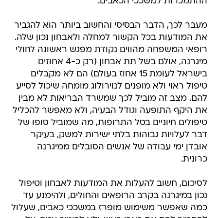
ההתמכרות למשככי הכאבים.
מעבר לכך, הדבר הבסיסי והחשוב ביותר הוא להגביר
את המודעות בכל הקשור למחלה ולאבחון נכון שלה.
רופאי המשפחה מהווים נקודת מפגש ראשונה לחולי
מיגרנה, אולם בשל תת אבחון (רק כ-4 אחוזים
בישראל לעומת 15 אחוז בעולם) הם לא מקבלים
טיפול ראוי ולא מופנים לנוירולוג מומחה שיכול לסייע
להם. מצב זה מוביל לכך שמשרד הבריאות לא מבין
את היקף התופעה וגודל הבעיה, ולא מאפשר להכליל
טיפולים חיוניים בסל התרופות, מה שמוביל סופו של
דבר לעלויות גבוהות בלתי ישירות למשק, בעיקר
אובדן ימי עבודה של אנשים הסובלים ממיגרנה
כרונית.
לסיכום, חשוב להעלות את המודעות לאבחון וטיפול
נכון במיגרנה בקרב הרופאים והחולים, ולהימנע עד
כמה שאפשר משימוש מופרז במשככי כאבים, שעלול