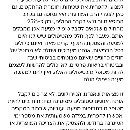
לרשום אותן. בנוסף, קיימים טיפולי מניעה, שנועדו
למנוע ולהפחית את שכיחות וחומרת ההתקפים. גם
כאן לצערי הרב המודעות היא נמוכה גם בקרב
הרופאים ובוודאי בקרב החולים, ורק כ-25%
מהחולים שזכאים לקבל טיפולי מניעה אכן מקבלים
אותם. מעבר לכך, חלק מהטיפולים שיש לנו היום
למניעה והפסקת התקף יקרים מאוד ואינם כלולים
בסל הבריאות. אנחנו מעריכים שחלק לא מבוטל של
חולים כרוניים שאינם מבוטחים בביטוחי שב"ן
ובביטוחי בריאות פרטיים, לא יכולים להרשות לעצמם
להיות מטופלים בטיפולים האלה, ואין להם למעשה
מענה טיפולי הולם.
זו מציאות שאנחנו, הנוירולוגים, לא צריכים לקבל
אותה. אנשים שסובלים ממיגרנה כרונית חייבים להיות
מטופלים בתרופות מניעה ייעודיות, שברוב המקרים
יאפשרו להפחית במידה משמעותית את מספר ימי
המיגרנה בחודש, ולהפסיק את הצריכה המופרזת או