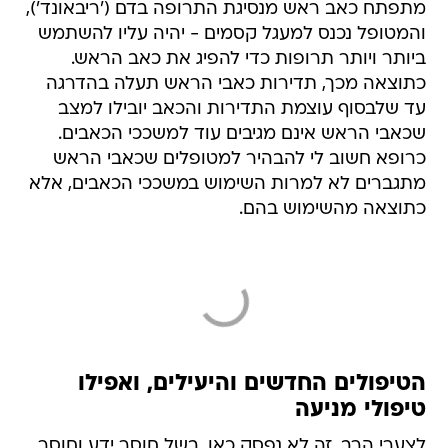
מתפתח כאב ראש מנסיגת התרופה בדם ('ריבאונד'),
והמטופל נכנס למעגל קסמים - יהיה עליו להשתמש
ביותר ויותר תרופות כדי להפיג את כאב הראש.
כתוצאה מכך, תדירות כאבי הראש תעלה בהדרגה
עד שלבסוף עוצמת התדירות והכאב יובילו למצב
שכאבי הראש אינם מגיבים עוד למשככי הכאבים.
כרופא חשוב לי להבהיר למטופלים שכאבי הראש
מתגברים לא למרות השימוש במשככי הכאבים, אלא
כתוצאה מהשימוש בהם.
הטיפולים החדשים והיעילים, ואפילו
טיפולי מניעה
לצערי הרב, זה לא נפסק כאן. בשל חוסר ידע וחוסר