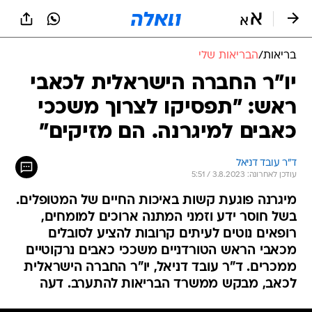
בריאות
/
הבריאות שלי
יו"ר החברה הישראלית לכאבי
ראש: "תפסיקו לצרוך משככי
כאבים למיגרנה. הם מזיקים"
ד"ר עובד דניאל
עודכן לאחרונה: 3.8.2023 / 5:51
מיגרנה פוגעת קשות באיכות החיים של המטופלים.
בשל חוסר ידע וזמני המתנה ארוכים למומחים,
רופאים נוטים לעיתים קרובות להציע לסובלים
מכאבי הראש הטורדניים משככי כאבים נרקוטיים
ממכרים. ד"ר עובד דניאל, יו"ר החברה הישראלית
לכאב, מבקש ממשרד הבריאות להתערב. דעה