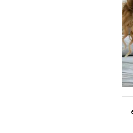
יעור וקימור של הגב בליווי נשימה איטית ( 6