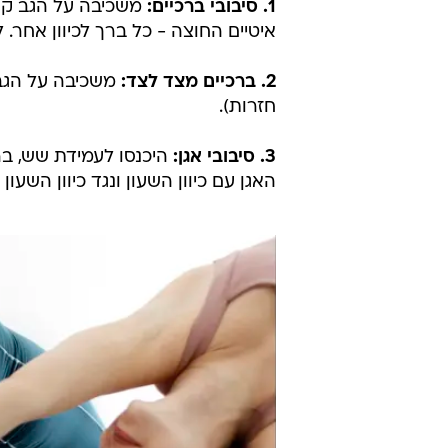
1. סיבובי ברכיים:
משכיבה על הגב קחו
איטיים החוצה - כל ברך לכיוון אחר. לאחר מכן הח
2. ברכיים מצד לצד:
חזרות).
3. סיבובי אגן:
היכנסו לעמידת שש, ברכ
האגן עם כיוון השעון ונגד כיוון השעון (6 חזרות לכל כיוון)