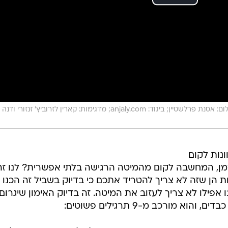
צילום: אסנת פרלשטיין; ביגוד: anjaly.com; מדגימות: קארין לזרוביץ' זנזורי ודנה
נות לקום
מן, המחשבה לקום מהמיטה הרגישה בלתי אפשרית? לנו זה
הן שזה לא צריך להטריד אתכם כי בדיוק בשביל זה הכנו 
 אפילו לא צריך לעזוב את המיטה. זה בדיוק האימון שיגרום
 מורכב מ-9 תרגילים פשוטים: