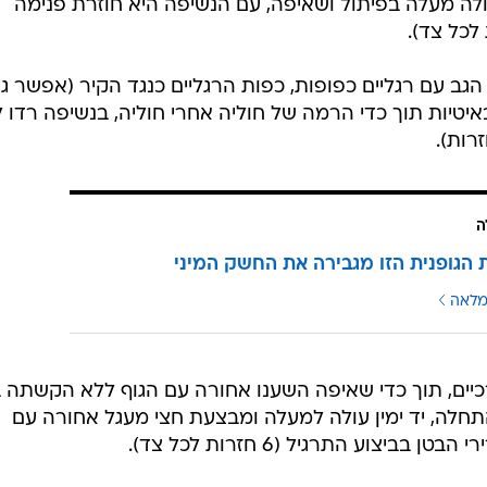
ה מעלה בפיתול ושאיפה, עם הנשיפה היא חוזרת פנימה
גב עם רגליים כפופות, כפות הרגליים כנגד הקיר (אפשר ג
איטיות תוך כדי הרמה של חוליה אחרי חוליה, בנשיפה רדו 
ה
 הגופנית הזו מגבירה את החשק המיני
מלאה
יים, תוך כדי שאיפה השענו אחורה עם הגוף ללא הקשתה ב
חלה, יד ימין עולה למעלה ומבצעת חצי מעגל אחורה עם
יצוע התרגיל (6 חזרות לכל צד).