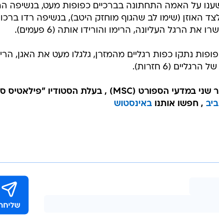
ענו על האמה התחתונה בברכיים כפופות מעט, בנשיפה הר
ד האוזן (שימו לב שהגוף מוחזק היטב), בנשיפה רדו ברכו
פות נתקו כפות רגליים מהמזרן, גלגלו מעט את האגן, הרי
יים (6 חזרות).
היא בעלת תואר שני במדעי הספורט (MSC) , בעלת הסטודיו "פילאטי
יב
, חפשו אותנו
באינסטוש