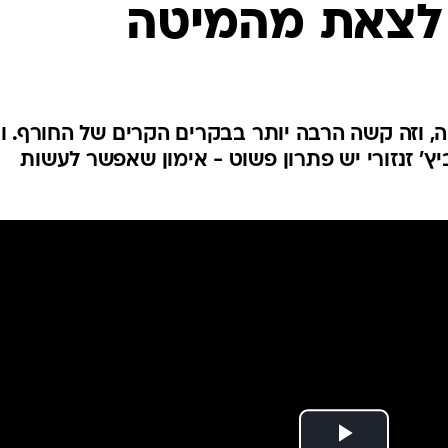
 לצאת מהמיטה
לחיות נכון
יופי וטיפוח
סקס ותפקוד
הגיל השליש
כל הכתבות
, וזה קשה הרבה יותר בבקרים הקרים של החורף. וב
ץ' זנזורי יש פתרון פשוט - אימון שאפשר לעשות
כתבו לנו